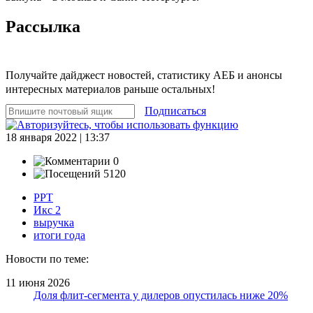
Рассылка
Получайте дайджест новостей, статистику АЕБ и анонсы
интересных материалов раньше остальных!
Подписаться
18 января 2022 | 13:37
0
5120
РРТ
Икс 2
выручка
итоги года
Новости по теме:
11 июня 2026
Доля флит-сегмента у дилеров опустилась ниже 20%