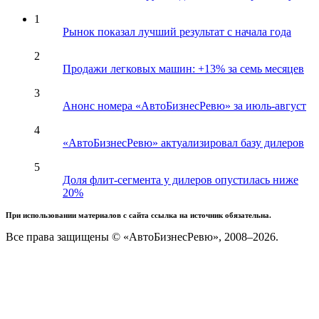
1
Рынок показал лучший результат с начала года
2
Продажи легковых машин: +13% за семь месяцев
3
Анонс номера «АвтоБизнесРевю» за июль-август
4
«АвтоБизнесРевю» актуализировал базу дилеров
5
Доля флит-сегмента у дилеров опустилась ниже
20%
При использовании материалов с сайта ссылка на источник обязательна.
Все права защищены © «АвтоБизнесРевю», 2008–2026.