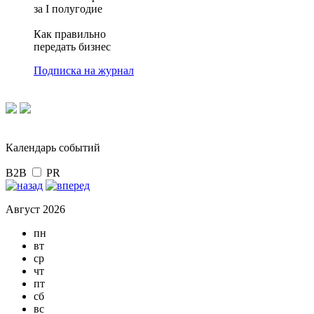
за I полугодие
Как правильно
передать бизнес
Подписка на журнал
Календарь событий
B2B
PR
Август 2026
пн
вт
ср
чт
пт
сб
вс