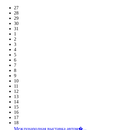
27
28
29
30
31
1
2
3
4
5
6
7
8
9
10
11
12
13
14
15
16
17
18
Международная выставка автом�...