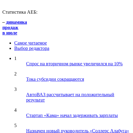
Статистика АЕБ:
–
динамика
продаж
в июле
Самое читаемое
Выбор редактора
1
Спрос на вторичном рынке увеличился на 10%
2
Тока субсидии сокращаются
3
АвтоВАЗ рассчитывает на положительный
результат
4
Стартап «Кама» начал задерживать зарплаты
5
Назначен новый руководитель «Соллерс Алабуга»