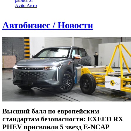
рынка от
Аvito Авто
Автобизнес / Новости
Высший балл по европейским
стандартам безопасности: EXEED RX
PHEV присвоили 5 звезд E-NCAP