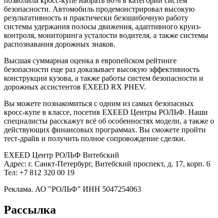
позволила кросс-купе набрать 80% в категории систем
безопасности. Автомобиль продемонстрировал высокую
результативность и практически безошибочную работу
системы удержания полосы движения, адаптивного круиз-
контроля, мониторинга усталости водителя, а также системы
распознавания дорожных знаков.
Высшая суммарная оценка в европейском рейтинге
безопасности еще раз доказывает высокую эффективность
конструкции кузова, а также работы систем безопасности и
дорожных ассистентов EXEED RX PHEV.
Вы можете познакомиться с одним из самых безопасных
кросс-купе в классе, посетив EXEED Центры РОЛЬФ. Наши
специалисты расскажут всё об особенностях модели, а также о
действующих финансовых программах. Вы сможете пройти
тест-драйв и получить полное сопровождение сделки.
EXEED Центр РОЛЬФ Витебский
Адрес: г. Санкт-Петербург, Витебский проспект, д. 17, корп. 6
Тел: +7 812 320 00 19
Реклама. АО "РОЛЬФ" ИНН 5047254063
Рассылка