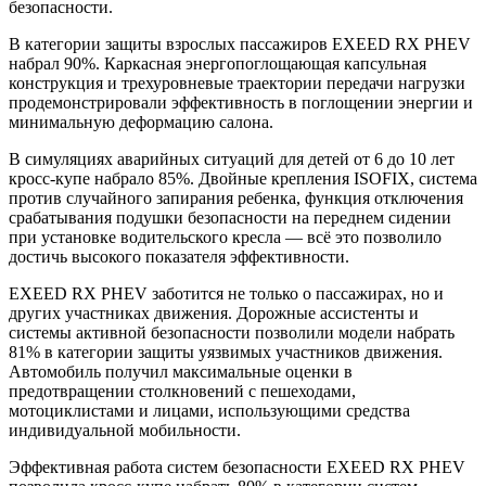
безопасности.
В категории защиты взрослых пассажиров EXEED RX PHEV
набрал 90%. Каркасная энергопоглощающая капсульная
конструкция и трехуровневые траектории передачи нагрузки
продемонстрировали эффективность в поглощении энергии и
минимальную деформацию салона.
В симуляциях аварийных ситуаций для детей от 6 до 10 лет
кросс-купе набрало 85%. Двойные крепления ISOFIX, система
против случайного запирания ребенка, функция отключения
срабатывания подушки безопасности на переднем сидении
при установке водительского кресла — всё это позволило
достичь высокого показателя эффективности.
EXEED RX PHEV заботится не только о пассажирах, но и
других участниках движения. Дорожные ассистенты и
системы активной безопасности позволили модели набрать
81% в категории защиты уязвимых участников движения.
Автомобиль получил максимальные оценки в
предотвращении столкновений с пешеходами,
мотоциклистами и лицами, использующими средства
индивидуальной мобильности.
Эффективная работа систем безопасности EXEED RX PHEV