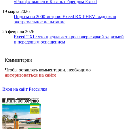
«Рольф» вышел в Казань с брендом Exeed
19 марта 2026
Подъем на 2000 метров: Exeed RX PHEV выдержал
экстремальное испытание
25 февраля 2026
Exeed TXL: что предлагает кроссовер с яркой харизмой
и передовым оснащением
Комментарии
Чтобы оставлять комментарии, необходимо
авторизоваться на сайте
Вход на сайт
Рассылка