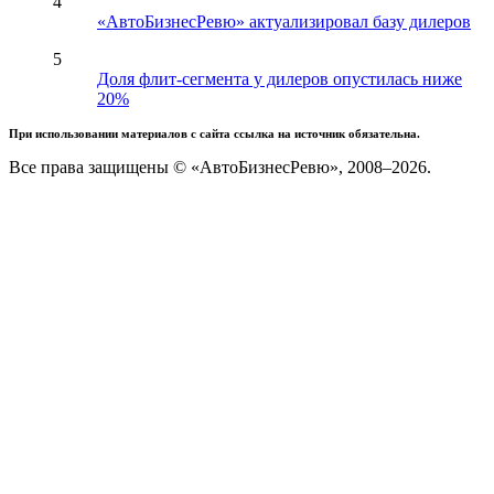
4
«АвтоБизнесРевю» актуализировал базу дилеров
5
Доля флит-сегмента у дилеров опустилась ниже
20%
При использовании материалов с сайта ссылка на источник обязательна.
Все права защищены © «АвтоБизнесРевю», 2008–2026.