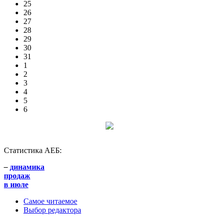
25
26
27
28
29
30
31
1
2
3
4
5
6
Статистика АЕБ:
–
динамика
продаж
в июле
Самое читаемое
Выбор редактора