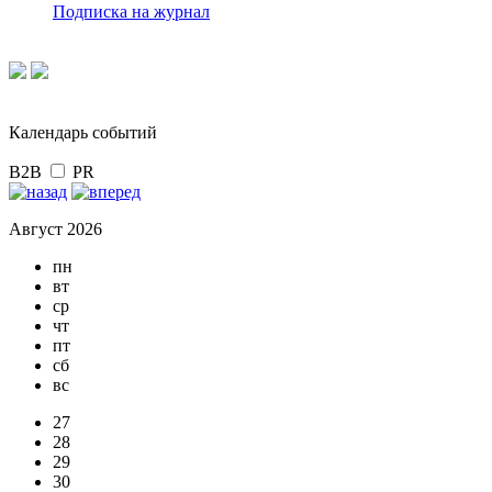
Подписка на журнал
Календарь событий
B2B
PR
Август 2026
пн
вт
ср
чт
пт
сб
вс
27
28
29
30