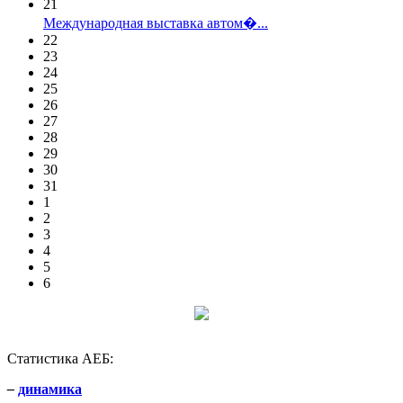
21
Международная выставка автом�...
22
23
24
25
26
27
28
29
30
31
1
2
3
4
5
6
Статистика АЕБ:
–
динамика