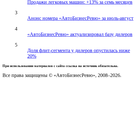
Продажи легковых машин: +13% за семь месяцев
3
Анонс номера «АвтоБизнесРевю» за июль-август
4
«АвтоБизнесРевю» актуализировал базу дилеров
5
Доля флит-сегмента у дилеров опустилась ниже
20%
При использовании материалов с сайта ссылка на источник обязательна.
Все права защищены © «АвтоБизнесРевю», 2008–2026.