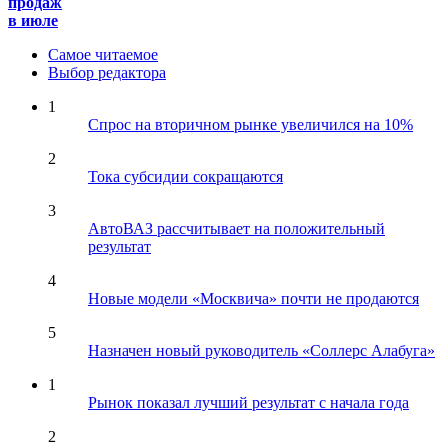
продаж
в июле
Самое читаемое
Выбор редактора
1
Спрос на вторичном рынке увеличился на 10%
2
Тока субсидии сокращаются
3
АвтоВАЗ рассчитывает на положительный
результат
4
Новые модели «Москвича» почти не продаются
5
Назначен новый руководитель «Соллерс Алабуга»
1
Рынок показал лучший результат с начала года
2