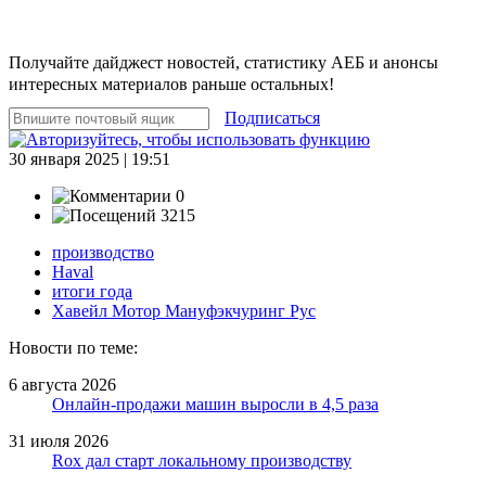
Получайте дайджест новостей, статистику АЕБ и анонсы
интересных материалов раньше остальных!
Подписаться
30 января 2025 | 19:51
0
3215
производство
Haval
итоги года
Хавейл Мотор Мануфэкчуринг Рус
Новости по теме:
6 августа 2026
Онлайн-продажи машин выросли в 4,5 раза
31 июля 2026
Rox дал старт локальному производству