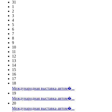
31
1
2
3
4
5
6
7
8
9
10
11
12
13
14
15
16
17
18
Международная выставка автом�...
19
Международная выставка автом�...
20
Международная выставка автом�...