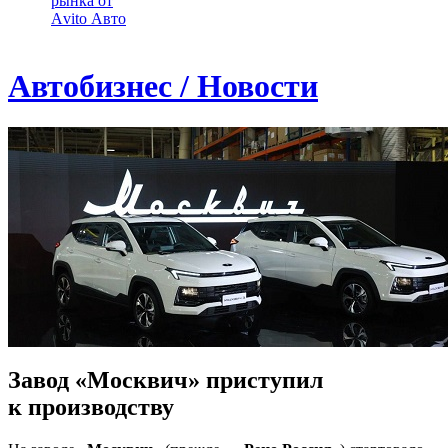
рынка от
Аvito Авто
Автобизнес / Новости
Завод «Москвич» приступил
к производству