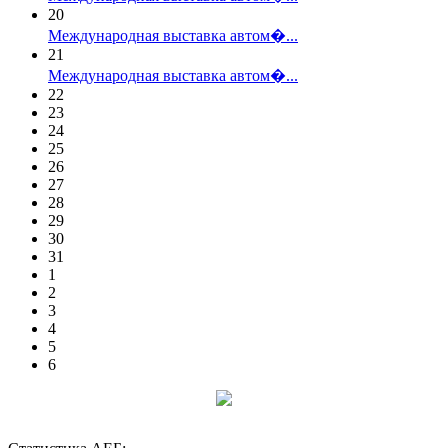
20
Международная выставка автом�...
21
Международная выставка автом�...
22
23
24
25
26
27
28
29
30
31
1
2
3
4
5
6