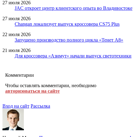
27 июля 2026
JAC откроет центр клиентского опыта во Владивостоке
27 июля 2026
Changan локализует выпуск кроссовера CS75 Plus
22 июля 2026
Запущено производство полного цикла «Тенет A8»
21 июля 2026
Для кроссовера «Азимут» начали выпуск светотехники
Комментарии
Чтобы оставлять комментарии, необходимо
авторизоваться на сайте
Вход на сайт
Рассылка