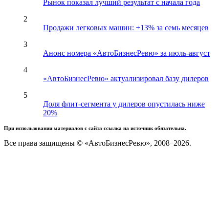
Рынок показал лучший результат с начала года
2
Продажи легковых машин: +13% за семь месяцев
3
Анонс номера «АвтоБизнесРевю» за июль-август
4
«АвтоБизнесРевю» актуализировал базу дилеров
5
Доля флит-сегмента у дилеров опустилась ниже
20%
При использовании материалов с сайта ссылка на источник обязательна.
Все права защищены © «АвтоБизнесРевю», 2008–2026.