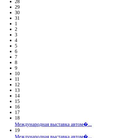
28
29
30
31
1
2
3
4
5
6
7
8
9
10
11
12
13
14
15
16
17
18
Международная выставка автом�...
19
Международная выставка автом�...