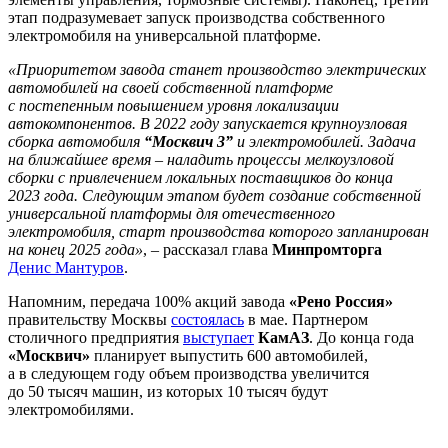
этап подразумевает запуск производства собственного
электромобиля на универсальной платформе.
«Приоритетом завода станет производство электрических
автомобилей на своей собственной платформе
с постепенным повышением уровня локализации
автокомпонентов. В 2022 году запускается крупноузловая
сборка автомобиля
“Москвич 3”
и электромобилей. Задача
на ближайшее время – наладить процессы мелкоузловой
сборки с привлечением локальных поставщиков до конца
2023 года. Следующим этапом будет создание собственной
универсальной платформы для отечественного
электромобиля, старт производства которого запланирован
на конец 2025 года»
, – рассказал глава
Минпромторга
Денис Мантуров
.
Напомним, передача 100% акций завода
«Рено Россия»
правительству Москвы
состоялась
в мае. Партнером
столичного предприятия
выступает
КамАЗ
. До конца года
«Москвич»
планирует выпустить 600 автомобилей,
а в следующем году объем производства увеличится
до 50 тысяч машин, из которых 10 тысяч будут
электромобилями.