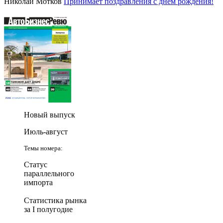
Николай Мотков
Принимает поздравления с днем рождения!
Новый выпуск
Июль-август
Темы номера:
Статус
параллельного
импорта
Статистика рынка
за I полугодие