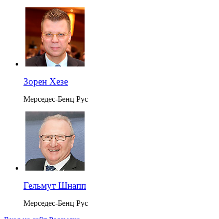
Зорен Хезе
Мерседес-Бенц Рус
Гельмут Шнапп
Мерседес-Бенц Рус