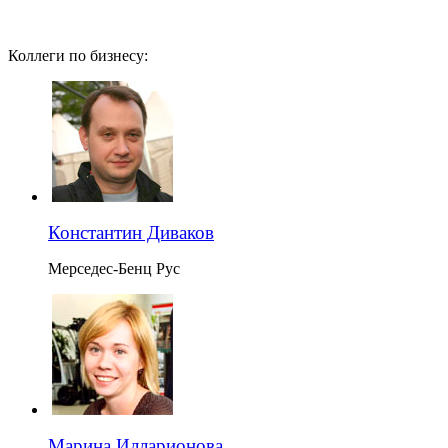
Коллеги по бизнесу:
Константин Диваков
Мерседес-Бенц Рус
Марина Илларионова