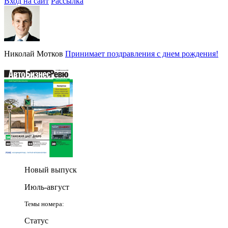
Вход на сайт
Рассылка
Николай Мотков
Принимает поздравления с днем рождения!
Новый выпуск
Июль-август
Темы номера:
Статус