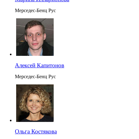
Мерседес-Бенц Рус
Алексей Капитонов
Мерседес-Бенц Рус
Ольга Костякова