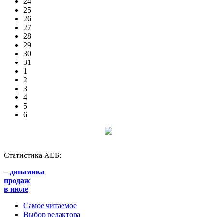
24
25
26
27
28
29
30
31
1
2
3
4
5
6
Статистика АЕБ:
–
динамика
продаж
в июле
Самое читаемое
Выбор редактора