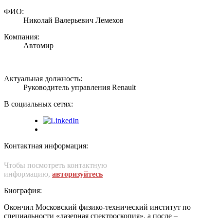
ФИО:
Николай Валерьевич Лемехов
Компания:
Автомир
Актуальная должность:
Руководитель управления Renault
В социальных сетях:
Контактная информация:
Чтобы посмотреть контактную
информацию,
авторизуйтесь
Биография:
Окончил Московский физико-технический институт по
специальности «лазерная спектроскопия», а после –