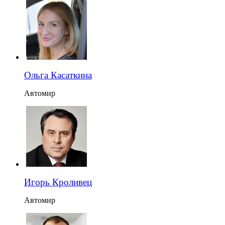
Ольга Касаткина
Автомир
Игорь Кроливец
Автомир