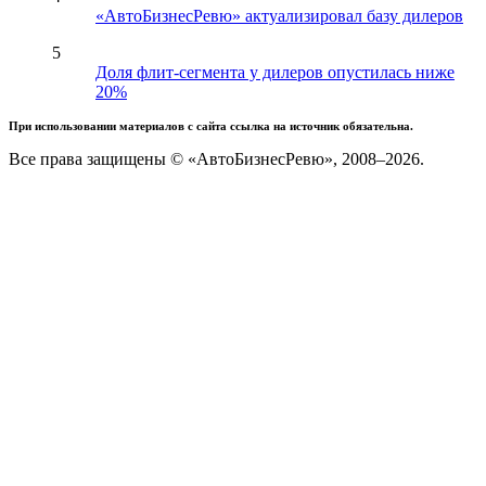
«АвтоБизнесРевю» актуализировал базу дилеров
5
Доля флит-сегмента у дилеров опустилась ниже
20%
При использовании материалов с сайта ссылка на источник обязательна.
Все права защищены © «АвтоБизнесРевю», 2008–2026.