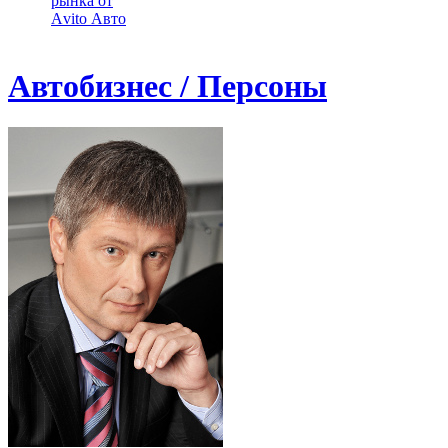
рынка от
Аvito Авто
Автобизнес / Персоны