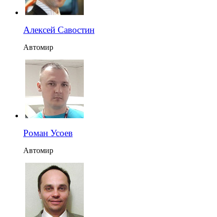
Алексей Савостин
Автомир
Роман Усоев
Автомир