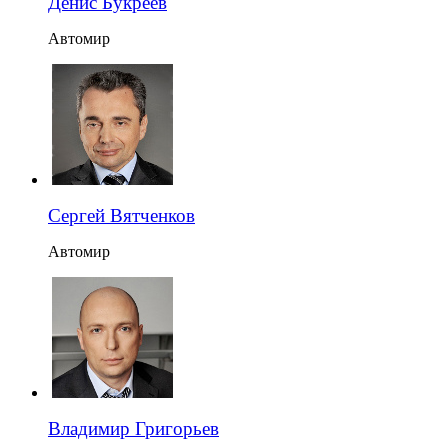
Денис Букреев
Автомир
Сергей Вятченков
Автомир
Владимир Григорьев