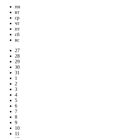
пн
вт
ср
чт
пт
сб
вс
27
28
29
30
31
1
2
3
4
5
6
7
8
9
10
11