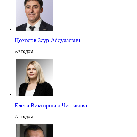
Цохолов Заур Абдулаевич
Автодом
Елена Викторовна Чистякова
Автодом