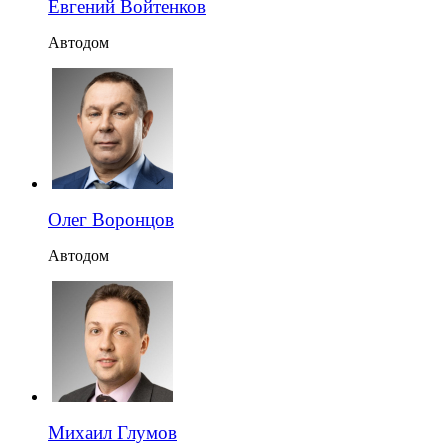
Евгений Войтенков
Автодом
Олег Воронцов
Автодом
Михаил Глумов