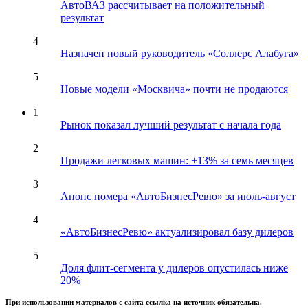
АвтоВАЗ рассчитывает на положительный
результат
4
Назначен новый руководитель «Соллерс Алабуга»
5
Новые модели «Москвича» почти не продаются
1
Рынок показал лучший результат с начала года
2
Продажи легковых машин: +13% за семь месяцев
3
Анонс номера «АвтоБизнесРевю» за июль-август
4
«АвтоБизнесРевю» актуализировал базу дилеров
5
Доля флит-сегмента у дилеров опустилась ниже
20%
При использовании материалов с сайта ссылка на источник обязательна.