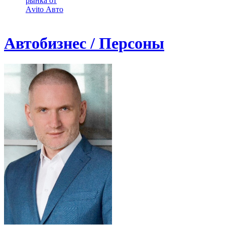
рынка от
Аvito Авто
Автобизнес / Персоны