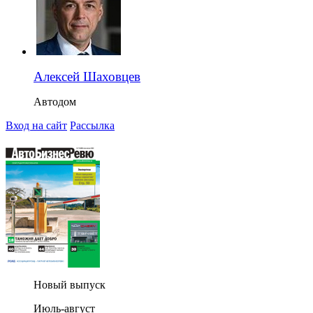
Алексей Шаховцев
Автодом
Вход на сайт
Рассылка
Новый выпуск
Июль-август