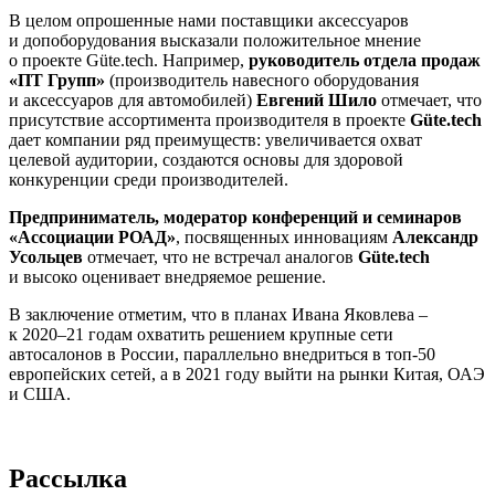
В целом опрошенные нами поставщики аксессуаров
и допоборудования высказали положительное мнение
о проекте Güte.tech. Например,
руководитель отдела продаж
«ПТ Групп»
(производитель навесного оборудования
и аксессуаров для автомобилей)
Евгений Шило
отмечает, что
присутствие ассортимента производителя в проекте
Güte.tech
дает компании ряд преимуществ: увеличивается охват
целевой аудитории, создаются основы для здоровой
конкуренции среди производителей.
Предприниматель, модератор конференций и семинаров
«Ассоциации РОАД»
, посвященных инновациям
Александр
Усольцев
отмечает, что не встречал аналогов
Güte.tech
и высоко оценивает внедряемое решение.
В заключение отметим, что в планах Ивана Яковлева –
к 2020–21 годам охватить решением крупные сети
автосалонов в России, параллельно внедриться в топ-50
европейских сетей, а в 2021 году выйти на рынки Китая, ОАЭ
и США.
Рассылка