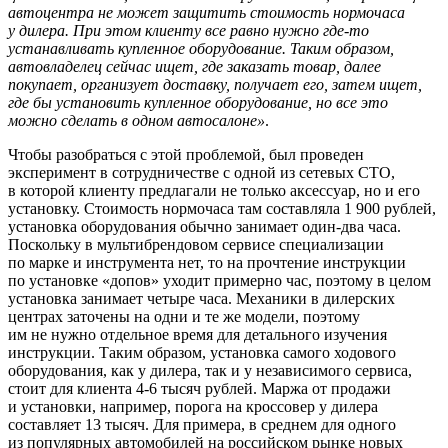
автоцентра не может защитить стоимость нормочаса
у дилера. При этом клиенту все равно нужно где-то
устанавливать купленное оборудование. Таким образом,
автовладелец сейчас ищет, где заказать товар, далее
покупает, организует доставку, получает его, затем ищет,
где бы установить купленное оборудование, но все это
можно сделать в одном автосалоне»
.
Чтобы разобраться с этой проблемой, был проведен
эксперимент в сотрудничестве с одной из сетевых СТО,
в которой клиенту предлагали не только аксессуар, но и его
установку. Стоимость нормочаса там составляла 1 900 рублей,
установка оборудования обычно занимает один-два часа.
Поскольку в мультибрендовом сервисе специализации
по марке и инструмента нет, то на прочтение инструкции
по установке «допов» уходит примерно час, поэтому в целом
установка занимает четыре часа. Механики в дилерских
центрах заточены на одни и те же модели, поэтому
им не нужно отдельное время для детального изучения
инструкции. Таким образом, установка самого ходового
оборудования, как у дилера, так и у независимого сервиса,
стоит для клиента 4-6 тысяч рублей. Маржа от продажи
и установки, например, порога на кроссовер у дилера
составляет 13 тысяч. Для примера, в среднем для одного
из популярных автомобилей на российском рынке новых