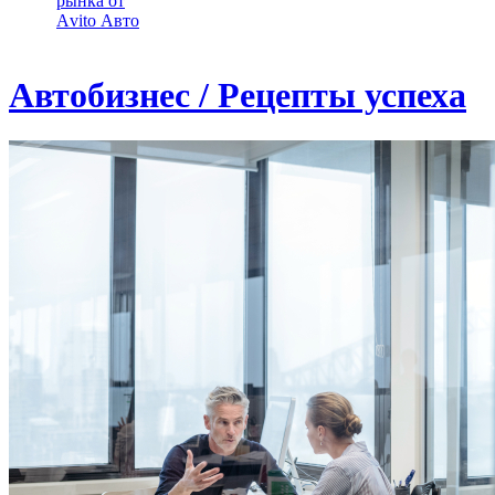
рынка от
Аvito Авто
Автобизнес / Рецепты успеха