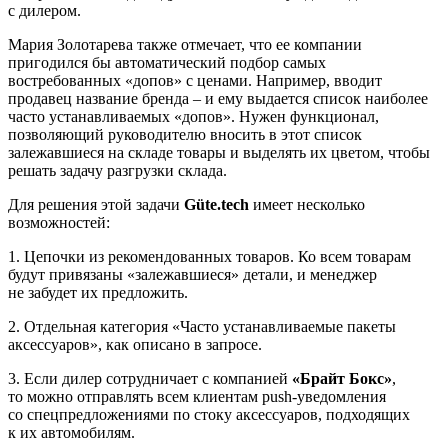
с дилером.
Мария Золотарева также отмечает, что ее компании
пригодился бы автоматический подбор самых
востребованных «допов» с ценами. Например, вводит
продавец название бренда – и ему выдается список наиболее
часто устанавливаемых «допов». Нужен функционал,
позволяющий руководителю вносить в этот список
залежавшиеся на складе товары и выделять их цветом, чтобы
решать задачу разгрузки склада.
Для решения этой задачи
Güte.tech
имеет несколько
возможностей:
1. Цепочки из рекомендованных товаров. Ко всем товарам
будут привязаны «залежавшиеся» детали, и менеджер
не забудет их предложить.
2. Отдельная категория «Часто устанавливаемые пакеты
аксессуаров», как описано в запросе.
3. Если дилер сотрудничает с компанией
«Брайт Бокс»
,
то можно отправлять всем клиентам push-уведомления
со спецпредложениями по стоку аксессуаров, подходящих
к их автомобилям.