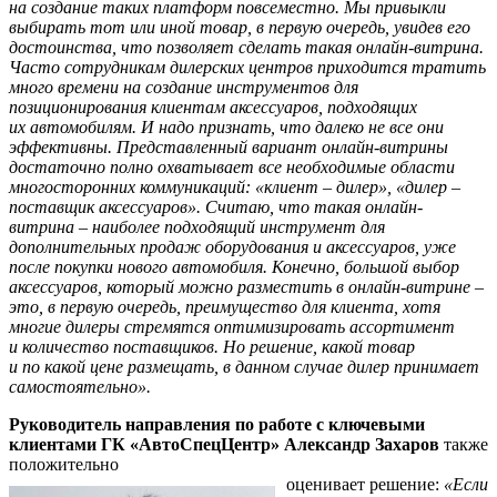
на создание таких платформ повсеместно. Мы привыкли
выбирать тот или иной товар, в первую очередь, увидев его
достоинства, что позволяет сделать такая онлайн-витрина.
Часто сотрудникам дилерских центров приходится тратить
много времени на создание инструментов для
позиционирования клиентам аксессуаров, подходящих
их автомобилям. И надо признать, что далеко не все они
эффективны. Представленный вариант онлайн-витрины
достаточно полно охватывает все необходимые области
многосторонних коммуникаций: «клиент – дилер», «дилер –
поставщик аксессуаров». Считаю, что такая онлайн-
витрина – наиболее подходящий инструмент для
дополнительных продаж оборудования и аксессуаров, уже
после покупки нового автомобиля. Конечно, большой выбор
аксессуаров, который можно разместить в онлайн-витрине –
это, в первую очередь, преимущество для клиента, хотя
многие дилеры стремятся оптимизировать ассортимент
и количество поставщиков. Но решение, какой товар
и по какой цене размещать, в данном случае дилер принимает
самостоятельно».
Руководитель направления по работе с ключевыми
клиентами ГК
«АвтоСпецЦентр»
Александр Захаров
также
положительно
оценивает решение:
«Если