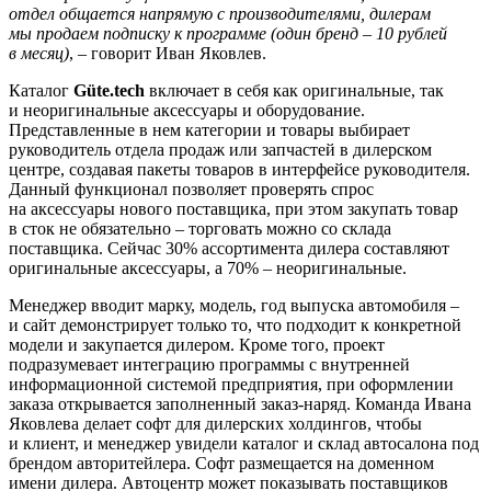
отдел общается напрямую с производителями, дилерам
мы продаем подписку к программе (один бренд – 10 рублей
в месяц)
, – говорит Иван Яковлев.
Каталог
Güte.tech
включает в себя как оригинальные, так
и неоригинальные аксессуары и оборудование.
Представленные в нем категории и товары выбирает
руководитель отдела продаж или запчастей в дилерском
центре, создавая пакеты товаров в интерфейсе руководителя.
Данный функционал позволяет проверять спрос
на аксессуары нового поставщика, при этом закупать товар
в сток не обязательно – торговать можно со склада
поставщика. Сейчас 30% ассортимента дилера составляют
оригинальные аксессуары, а 70% – неоригинальные.
Менеджер вводит марку, модель, год выпуска автомобиля –
и сайт демонстрирует только то, что подходит к конкретной
модели и закупается дилером. Кроме того, проект
подразумевает интеграцию программы с внутренней
информационной системой предприятия, при оформлении
заказа открывается заполненный заказ-наряд. Команда Ивана
Яковлева делает софт для дилерских холдингов, чтобы
и клиент, и менеджер увидели каталог и склад автосалона под
брендом авторитейлера. Софт размещается на доменном
имени дилера. Автоцентр может показывать поставщиков