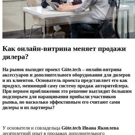
Как онлайн-витрина меняет продажи
дилера?
На рынок выходит проект Güte.tech – онлайн-витрина
аксессуаров и дополнительного оборудования для дилеров
и их клиентов. Основатель проекта представляет его как
продукт, меняющий саму систему продаж авторитейлера.
При первом приближении это решение выглядит большим
подспорьем для наращивания прибыли участников
рынка, но насколько эффективным его считают сами
дилеры и их партнеры?
У основателя и совладельца
Güte.
tech
Ивана Яковлева
десятилетний опыт в продажах дополнительного