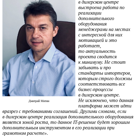
в дилерском центре
выстроена работа
по
реализации
дополнительного
оборудования
менеджерами на местах
с интересной для них
мотивацией и это
работает,
то актуальность
проекта сводится
к минимуму. Не стоит
забывать и про
стандарты импортеров,
которым строго должны
соответствовать все
бизнес-процессы
в дилерском центре.
Не исключено, что данная
Дмитрий Митин
платформа может идти
вразрез с требованиями соглашений. Другими словами, если
в дилерском центре реализация дополнительного оборудования
является зоной роста, то данное IT-решение будет хорошим
дополнительным инструментом в его реализации при
грамотном расчете»
.