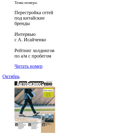
Темы номера:
Перестройка сетей
под китайские
бренды
Интервью
с А. Исайченко
Рейтинг холдингов
по а/м с пробегом
Читать номер
Октябрь