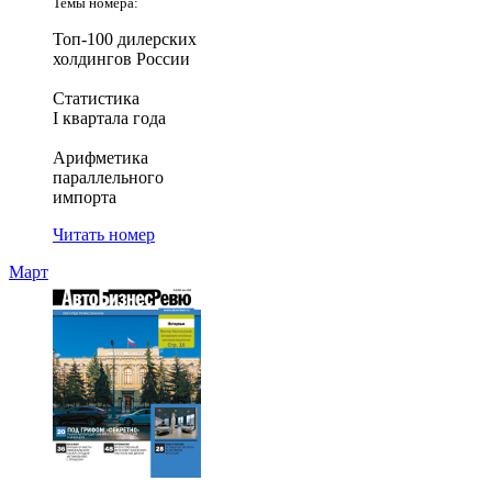
Темы номера:
Топ-100 дилерских
холдингов России
Статистика
I квартала года
Арифметика
параллельного
импорта
Читать номер
Март