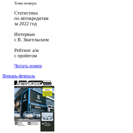
Темы номера:
Статистика
по автокредитам
за 2022 год
Интервью
с В. Звагельским
Рейтинг а/м
с пробегом
Читать номер
Январь-февраль