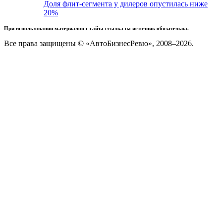
Доля флит-сегмента у дилеров опустилась ниже
20%
При использовании материалов с сайта ссылка на источник обязательна.
Все права защищены © «АвтоБизнесРевю», 2008–2026.