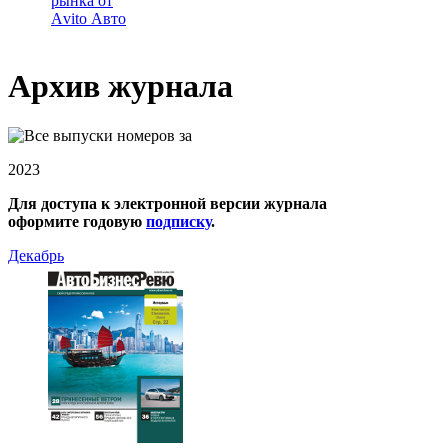
рынка от
Аvito Авто
Архив журнала
2023
Для доступа к электронной версии журнала
оформите годовую
подписку
.
Декабрь