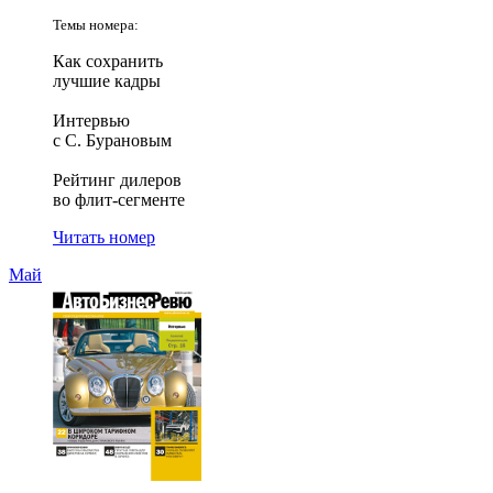
Темы номера:
Как сохранить
лучшие кадры
Интервью
с С. Бурановым
Рейтинг дилеров
во флит-сегменте
Читать номер
Май