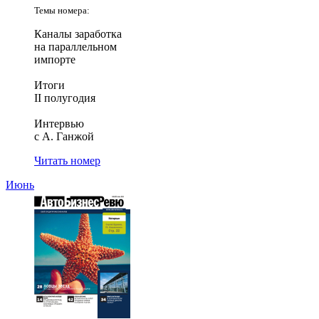
Темы номера:
Каналы заработка
на параллельном
импорте
Итоги
II полугодия
Интервью
с А. Ганжой
Читать номер
Июнь