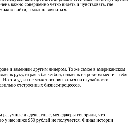
чень важно совершенно четко видеть и чувствовать, где
 можно войти, а можно вляпаться.
рове и заменяли другим лидером. То же самое в американском
маешь руку, играя в баскетбол, падаешь на ровном месте – тебя
 Но эта удача не может основываться на случайности.
правильно отстроенных бизнес-процессов.
м разумные и адекватные, менеджеры говорили, что
но у нас ниже 950 рублей не получается. Финал истории