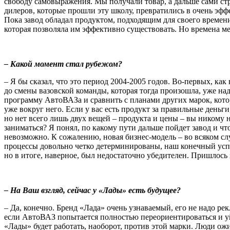
свободу самовыражения. Мы получали товар, а дальше сами стр
дилеров, которые прошли эту школу, превратились в очень эфф
Пока завод обладал продуктом, подходящим для своего времен
которая позволяла им эффективно существовать. Но времена м
– Какой момент стал рубежом?
– Я бы сказал, что это период 2004-2005 годов. Во-первых, ка
до смены вазовской команды, которая тогда произошла, уже на
программу АвтоВАЗа и сравнить с планами других марок, котор
уже вокруг него. Если у вас есть продукт за правильные деньг
но нет всего лишь двух вещей – продукта и цены – вы никому
заниматься? Я понял, по какому пути дальше пойдет завод и чт
невозможно. К сожалению, новая бизнес-модель – во всяком случ
процессы довольно четко детерминированы, наш конечный успех
но в итоге, наверное, был недостаточно убедителен. Пришлось
– На Ваш взгляд, сейчас у «Лады» есть будущее?
– Да, конечно. Бренд «Лада» очень узнаваемый, его не надо рек
если АвтоВАЗ попытается полностью переориентироваться и уй
«Лады» будет работать, наоборот, против этой марки. Люди ож