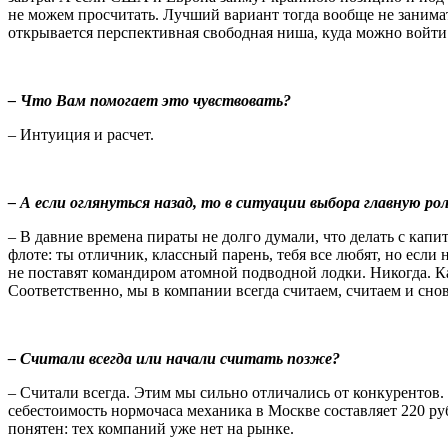
не можем просчитать. Лучший вариант тогда вообще не занимать
открывается перспективная свободная ниша, куда можно войти.
– Что Вам помогает это чувствовать?
– Интуиция и расчет.
– А если оглянуться назад, то в ситуации выбора главную р
– В давние времена пираты не долго думали, что делать с кап
флоте: ты отличник, классный парень, тебя все любят, но если 
не поставят командиром атомной подводной лодки. Никогда. Ка
Соответственно, мы в компании всегда считаем, считаем и снова
– Считали всегда или начали считать позже?
– Считали всегда. Этим мы сильно отличались от конкурентов
себестоимость нормочаса механика в Москве составляет 220 руб
понятен: тех компаний уже нет на рынке.