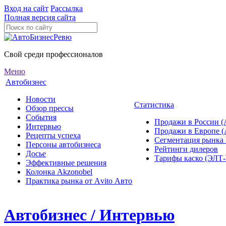
Вход на сайт
Рассылка
Полная версия сайта
Свой среди профессионалов
Меню
Автобизнес
Новости
Статистика
Обзор прессы
События
Продажи в России (
Интервью
Продажи в Европе 
Рецепты успеха
Сегментация рынка
Персоны автобизнеса
Рейтинги дилеров
Досье
Тарифы каско (ЭЛ
Эффективные решения
Колонка Akzonobel
Практика рынка от Аvito Авто
Автобизнес / Интервью