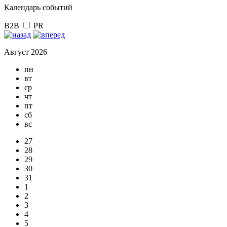
Календарь событий
B2B
PR
Август 2026
пн
вт
ср
чт
пт
сб
вс
27
28
29
30
31
1
2
3
4
5