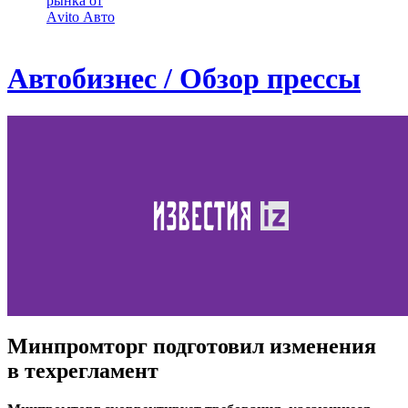
рынка от
Аvito Авто
Автобизнес / Обзор прессы
Минпромторг подготовил изменения
в техрегламент