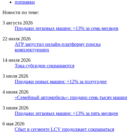
поправки
Новости по теме:
3 августа 2026
Продажи легковых машин: +13% за семь месяцев
22 июля 2026
АГР запустил онлайн-платформу поиска
комплектующих
14 июля 2026
Тока субсидии сокращаются
3 июля 2026
Продажи новых машин: +12% за полугодие
4 июня 2026
«Семейный автомобиль»: продано семь тысяч машин
3 июня 2026
Продажи легковых машин: +13% за пять месяцев
6 мая 2026
Сбыт в сегменте LCV продолжает сокращаться