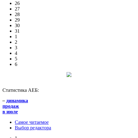
26
27
28
29
30
31
1
2
3
4
5
6
Статистика АЕБ:
–
динамика
продаж
в июле
Самое читаемое
Выбор редактора