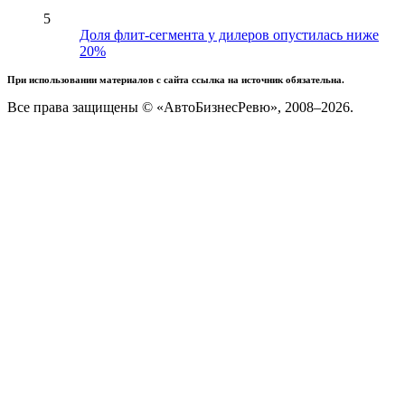
5
Доля флит-сегмента у дилеров опустилась ниже
20%
При использовании материалов с сайта ссылка на источник обязательна.
Все права защищены © «АвтоБизнесРевю», 2008–2026.