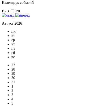
Календарь событий
B2B
PR
Август 2026
пн
вт
ср
чт
пт
сб
вс
27
28
29
30
31
1
2
3
4
5