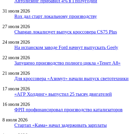
Автолизинг прибавил 4% в I полугодии
31 июля 2026
Rox дал старт локальному производству
27 июля 2026
Changan локализует выпуск кроссовера CS75 Plus
24 июля 2026
На испанском заводе Ford начнут выпускать Geely
22 июля 2026
Запущено производство полного цикла «Тенет A8»
21 июля 2026
Для кроссовера «Азимут» начали выпуск светотехники
17 июля 2026
«АГР Холдинг» выпустил 25 тысяч двигателей
16 июля 2026
ФРП профинансировал производство катализаторов
8 июля 2026
Стартап «Кама» начал задерживать зарплаты