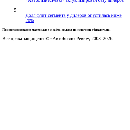
«АвтоБизнесРевю» актуализировал базу дилеров
5
Доля флит-сегмента у дилеров опустилась ниже
20%
При использовании материалов с сайта ссылка на источник обязательна.
Все права защищены © «АвтоБизнесРевю», 2008–2026.