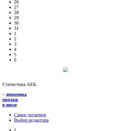
26
27
28
29
30
31
1
2
3
4
5
6
Статистика АЕБ:
–
динамика
продаж
в июле
Самое читаемое
Выбор редактора
1