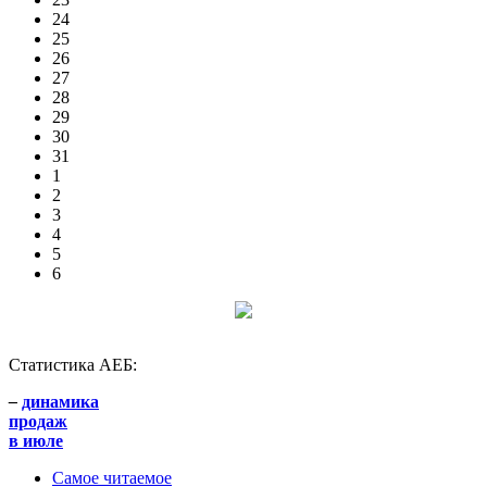
24
25
26
27
28
29
30
31
1
2
3
4
5
6
Статистика АЕБ:
–
динамика
продаж
в июле
Самое читаемое