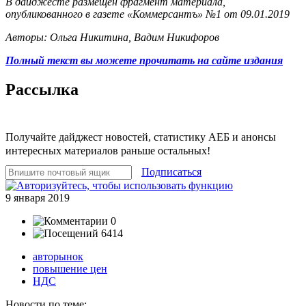
В дайджесте размещен фрагмент материала,
опубликованного в газете «Коммерсантъ» №1 от 09.01.2019
Авторы: Ольга Никитина, Вадим Никифоров
Полный текст вы можете прочитать на сайте издания
Рассылка
Получайте дайджест новостей, статистику АЕБ и анонсы
интересных материалов раньше остальных!
Подписаться
9 января 2019
0
6414
авторынок
повышение цен
НДС
Новости по теме: