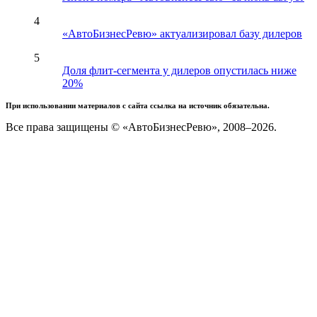
4
«АвтоБизнесРевю» актуализировал базу дилеров
5
Доля флит-сегмента у дилеров опустилась ниже
20%
При использовании материалов с сайта ссылка на источник обязательна.
Все права защищены © «АвтоБизнесРевю», 2008–2026.