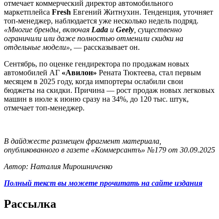
отмечает коммерческий директор автомобильного
маркетплейса
Fresh
Евгений Житнухин. Тенденция, уточняет
топ-менеджер, наблюдается уже несколько недель подряд.
«Многие бренды, включая
Lada
и
Geely
, существенно
ограничили или даже полностью отменили скидки на
отдельные модели»
, — рассказывает он.
Сентябрь, по оценке гендиректора по продажам новых
автомобилей АГ
«Авилон»
Рената Тюктеева, стал первым
месяцем в 2025 году, когда импортеры ослабили свои
бюджеты на скидки. Причина — рост продаж новых легковых
машин в июле к июню сразу на 34%, до 120 тыс. штук,
отмечает топ-менеджер.
В дайджесте размещен фрагмент материала,
опубликованного в газете «Коммерсантъ» №179 от 30.09.2025
Автор: Наталия Мирошниченко
Полный текст вы можете прочитать на сайте издания
Рассылка