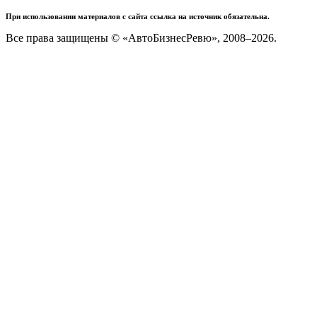
При использовании материалов с сайта ссылка на источник обязательна.
Все права защищены © «АвтоБизнесРевю», 2008–2026.