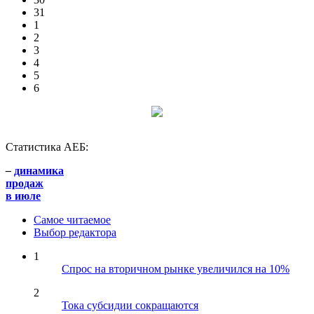
31
1
2
3
4
5
6
Статистика АЕБ:
–
динамика
продаж
в июле
Самое читаемое
Выбор редактора
1
Спрос на вторичном рынке увеличился на 10%
2
Тока субсидии сокращаются