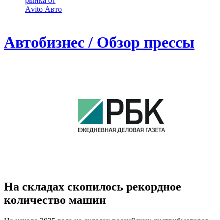
рынка от
Аvito Авто
Автобизнес / Обзор прессы
На складах скопилось рекордное
количество машин