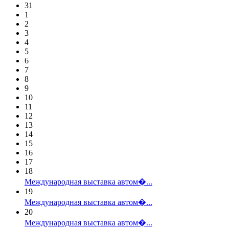
31
1
2
3
4
5
6
7
8
9
10
11
12
13
14
15
16
17
18
Международная выставка автом�...
19
Международная выставка автом�...
20
Международная выставка автом�...