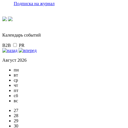
Подписка на журнал
Календарь событий
B2B
PR
Август 2026
пн
вт
ср
чт
пт
сб
вс
27
28
29
30