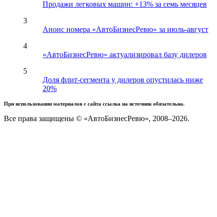
Продажи легковых машин: +13% за семь месяцев
3
Анонс номера «АвтоБизнесРевю» за июль-август
4
«АвтоБизнесРевю» актуализировал базу дилеров
5
Доля флит-сегмента у дилеров опустилась ниже
20%
При использовании материалов с сайта ссылка на источник обязательна.
Все права защищены © «АвтоБизнесРевю», 2008–2026.