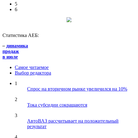
5
6
Статистика АЕБ:
–
динамика
продаж
в июле
Самое читаемое
Выбор редактора
1
Спрос на вторичном рынке увеличился на 10%
2
Тока субсидии сокращаются
3
АвтоВАЗ рассчитывает на положительный
результат
4