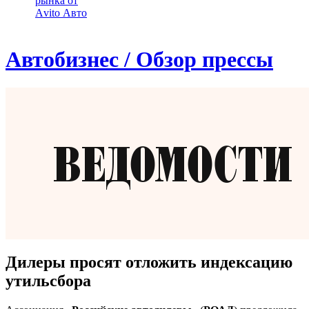
рынка от
Аvito Авто
Автобизнес / Обзор прессы
Дилеры просят отложить индексацию
утильсбора