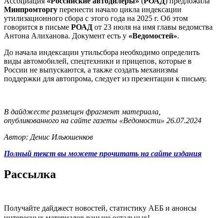
Ассоциация
«Российские автодилеры»
(
РОАД
) предложила
Минпромторгу
перенести начало цикла индексации
утилизационного сбора с этого года на 2025 г. Об этом
говорится в письме
РОАД
от 23 июля на имя главы ведомства
Антона Алиханова. Документ есть у
«Ведомостей»
.
До начала индексации утильсбора необходимо определить
виды автомобилей, спецтехники и прицепов, которые в
России не выпускаются, а также создать механизмы
поддержки для автопрома, следует из презентации к письму.
В дайджесте размещен фрагмент материала,
опубликованного на сайте газеты «Ведомости» 26.07.2024
Автор: Денис Ильюшенков
Полный текст вы можете прочитать на сайте издания
Рассылка
Получайте дайджест новостей, статистику АЕБ и анонсы
интересных материалов раньше остальных!