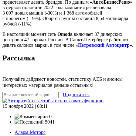
представляет девять брендов. По данным
«АвтоБизнесРевю»
,
в первой половине 2022 года компания реализовала
3 007 новых машин (-30%) и 1 368 автомобилей
с пробегом (-19%). Оборот группы составил 8,54 миллиарда
рублей (-11%).
В настоящий момент сеть
Omoda
включает 87 дилерских
центров в 47 городах России. В Санкт-Петербурге работают
девять салонов марки, в том числе
«
Петровский Автоцентр
»
.
Рассылка
Получайте дайджест новостей, статистику АЕБ и анонсы
интересных материалов раньше остальных!
Подписаться
15 ноября 2022 | 08:11
0
5041
Аларм-Моторс