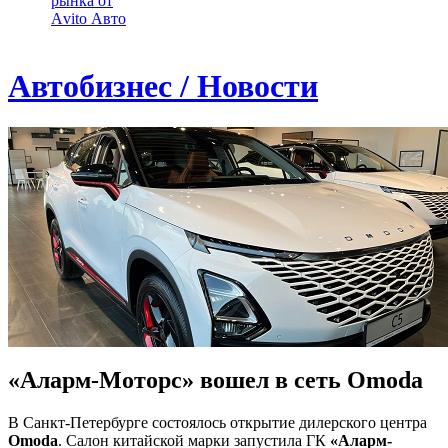
рынка от
Аvito Авто
Автобизнес / Новости
«Аларм-Моторс» вошел в сеть Omoda
В Санкт-Петербурге состоялось открытие дилерского центра
Omoda
. Салон китайской марки запустила ГК
«Аларм-