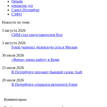
Omoda
открытие д/ц
Санкт-Петербург
СЗФО
Новости по теме:
3 августа 2026
СИМ стал представителем Rox
3 августа 2026
Foton укрепил дилерскую сеть в Москве
30 июля 2026
«Фреш» начал работу в Коми
23 июля 2026
В Петербурге продают бывший салон Audi
20 июля 2026
В Петербурге открылся автоцентр Foton
Комментарии