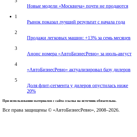
5
Новые модели «Москвича» почти не продаются
1
Рынок показал лучший результат с начала года
2
Продажи легковых машин: +13% за семь месяцев
3
Анонс номера «АвтоБизнесРевю» за июль-август
4
«АвтоБизнесРевю» актуализировал базу дилеров
5
Доля флит-сегмента у дилеров опустилась ниже
20%
При использовании материалов с сайта ссылка на источник обязательна.
Все права защищены © «АвтоБизнесРевю», 2008–2026.