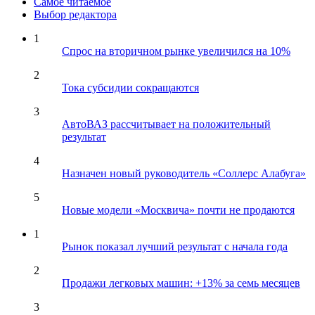
Самое читаемое
Выбор редактора
1
Спрос на вторичном рынке увеличился на 10%
2
Тока субсидии сокращаются
3
АвтоВАЗ рассчитывает на положительный
результат
4
Назначен новый руководитель «Соллерс Алабуга»
5
Новые модели «Москвича» почти не продаются
1
Рынок показал лучший результат с начала года
2
Продажи легковых машин: +13% за семь месяцев
3