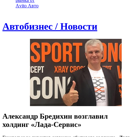
рынка от
Аvito Авто
Автобизнес / Новости
Александр Бредихин возглавил
холдинг «Лада-Сервис»