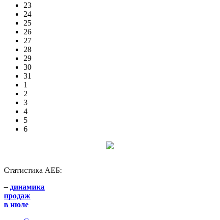
23
24
25
26
27
28
29
30
31
1
2
3
4
5
6
Статистика АЕБ:
–
динамика
продаж
в июле