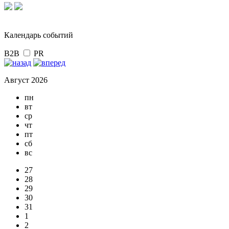
Календарь событий
B2B
PR
Август 2026
пн
вт
ср
чт
пт
сб
вс
27
28
29
30
31
1
2