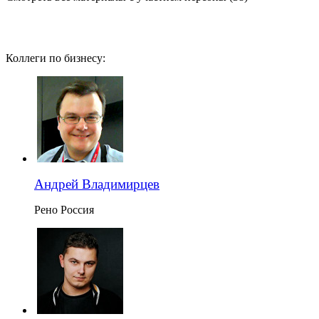
Коллеги по бизнесу:
Андрей Владимирцев
Рено Россия