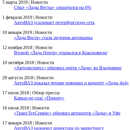
5 марта 2019 | Новости
Сбыт «Лады Весты» сократился на 6%
1 февраля 2019 | Новости
АвтоВАЗ усиливает петербургскую сеть
10 января 2019 | Новости
«Лада Веста» стала лидером авторынка
12 ноября 2018 | Новости
Второй «Лада Центр» открылся в Красноярске
10 октября 2018 | Новости
«Автоэкспресс» обновил центр «Лада» во Владимире
29 августа 2018 | Новости
АвтоВАЗ показал четыре новинки и концепт «Лады 4х4»
17 июля 2018 | Обзор прессы
Кавказ не спас «Приору»
16 июля 2018 | Новости
«ТрансТехСервис» обновил автоцентр «Лады» в Уфе
17 января 2018 | Новости
АвтоВАЗ назначил директора по маркетингу