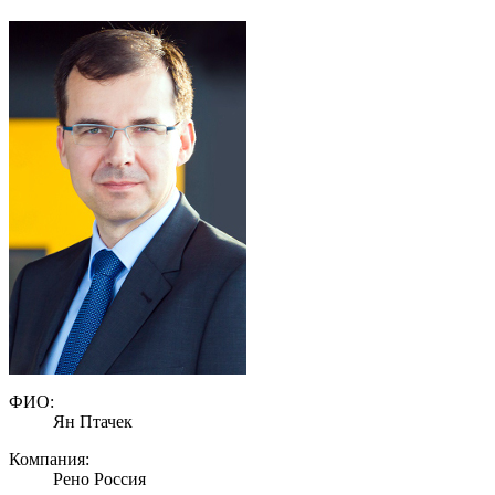
ФИО:
Ян Птачек
Компания:
Рено Россия