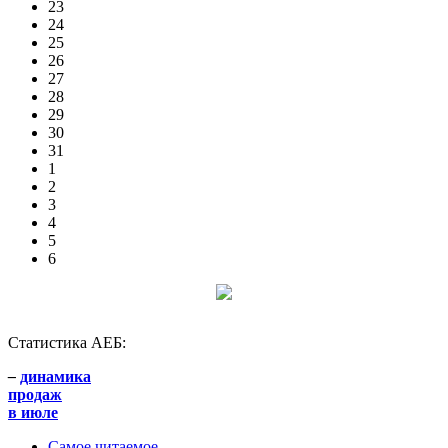
23
24
25
26
27
28
29
30
31
1
2
3
4
5
6
Статистика АЕБ:
–
динамика
продаж
в июле
Самое читаемое