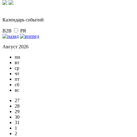
Календарь событий
B2B
PR
Август 2026
пн
вт
ср
чт
пт
сб
вс
27
28
29
30
31
1
2