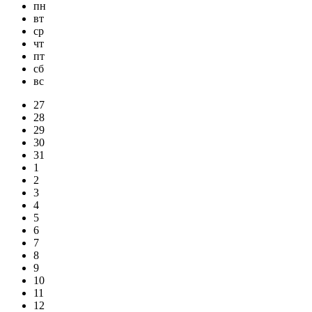
пн
вт
ср
чт
пт
сб
вс
27
28
29
30
31
1
2
3
4
5
6
7
8
9
10
11
12