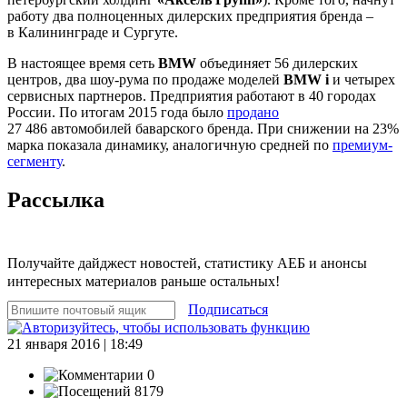
работу два полноценных дилерских предприятия бренда –
в Калининграде и Сургуте.
В настоящее время сеть
BMW
объединяет 56 дилерских
центров, два шоу-рума по продаже моделей
BMW i
и четырех
сервисных партнеров. Предприятия работают в 40 городах
России. По итогам 2015 года было
продано
27 486 автомобилей баварского бренда. При снижении на 23%
марка показала динамику, аналогичную средней по
премиум-
сегменту
.
Рассылка
Получайте дайджест новостей, статистику АЕБ и анонсы
интересных материалов раньше остальных!
Подписаться
21 января 2016 | 18:49
0
8179