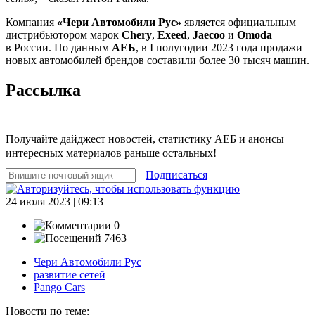
Компания
«Чери Автомобили Рус»
является официальным
дистрибьютором марок
Chery
,
Exeed
,
Jaecoo
и
Omoda
в России. По данным
АЕБ
, в I полугодии 2023 года продажи
новых автомобилей брендов составили более 30 тысяч машин.
Рассылка
Получайте дайджест новостей, статистику АЕБ и анонсы
интересных материалов раньше остальных!
Подписаться
24 июля 2023 | 09:13
0
7463
Чери Автомобили Рус
развитие сетей
Pango Cars
Новости по теме: