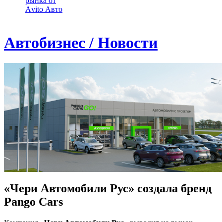
рынка от
Аvito Авто
Автобизнес / Новости
«Чери Автомобили Рус» создала бренд
Pango Cars