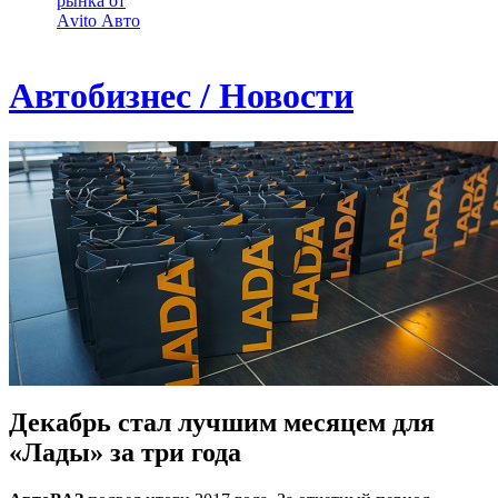
рынка от
Аvito Авто
Автобизнес / Новости
Декабрь стал лучшим месяцем для
«Лады» за три года