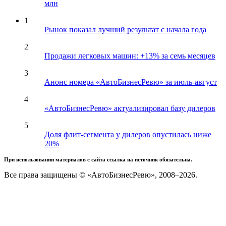
млн
1
Рынок показал лучший результат с начала года
2
Продажи легковых машин: +13% за семь месяцев
3
Анонс номера «АвтоБизнесРевю» за июль-август
4
«АвтоБизнесРевю» актуализировал базу дилеров
5
Доля флит-сегмента у дилеров опустилась ниже
20%
При использовании материалов с сайта ссылка на источник обязательна.
Все права защищены © «АвтоБизнесРевю», 2008–2026.