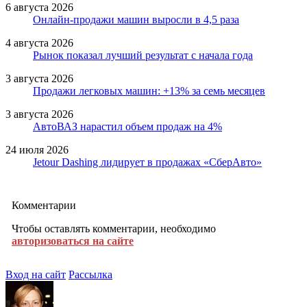
6 августа 2026
Онлайн-продажи машин выросли в 4,5 раза
4 августа 2026
Рынок показал лучший результат с начала года
3 августа 2026
Продажи легковых машин: +13% за семь месяцев
3 августа 2026
АвтоВАЗ нарастил объем продаж на 4%
24 июля 2026
Jetour Dashing лидирует в продажах «СберАвто»
Комментарии
Чтобы оставлять комментарии, необходимо
авторизоваться на сайте
Вход на сайт
Рассылка