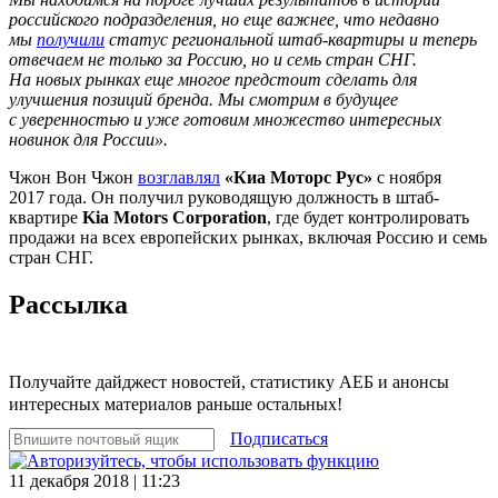
российского подразделения, но еще важнее, что недавно
мы
получили
статус региональной штаб-квартиры и теперь
отвечаем не только за Россию, но и семь стран СНГ.
На новых рынках еще многое предстоит сделать для
улучшения позиций бренда. Мы смотрим в будущее
с уверенностью и уже готовим множество интересных
новинок для России».
Чжон Вон Чжон
возглавлял
«Киа Моторс Рус»
с ноября
2017 года. Он получил руководящую должность в штаб-
квартире
Kia Motors Corporation
, где будет контролировать
продажи на всех европейских рынках, включая Россию и семь
стран СНГ.
Рассылка
Получайте дайджест новостей, статистику АЕБ и анонсы
интересных материалов раньше остальных!
Подписаться
11 декабря 2018 | 11:23