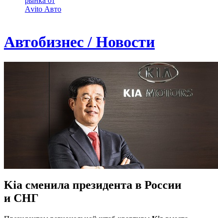
рынка от
Аvito Авто
Автобизнес / Новости
Kia сменила президента в России
и СНГ