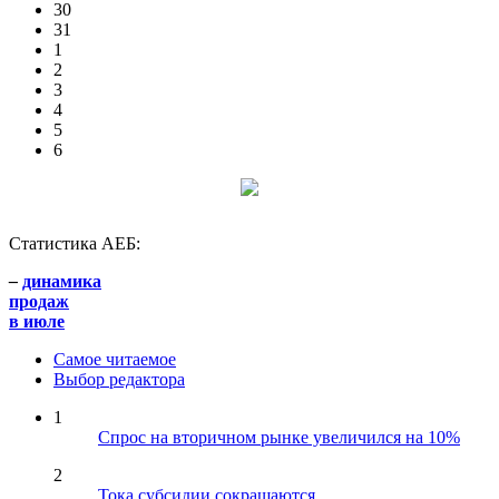
30
31
1
2
3
4
5
6
Статистика АЕБ:
–
динамика
продаж
в июле
Самое читаемое
Выбор редактора
1
Спрос на вторичном рынке увеличился на 10%
2
Тока субсидии сокращаются