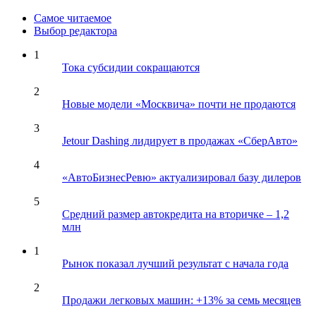
Самое читаемое
Выбор редактора
1
Тока субсидии сокращаются
2
Новые модели «Москвича» почти не продаются
3
Jetour Dashing лидирует в продажах «СберАвто»
4
«АвтоБизнесРевю» актуализировал базу дилеров
5
Средний размер автокредита на вторичке – 1,2
млн
1
Рынок показал лучший результат с начала года
2
Продажи легковых машин: +13% за семь месяцев