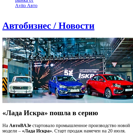
рынка от
Аvito Авто
Автобизнес / Новости
«Лада Искра» пошла в серию
На
АвтоВАЗе
стартовало промышленное производство новой
модели –
«Лада Искра»
. Старт продаж намечен на 20 июля.