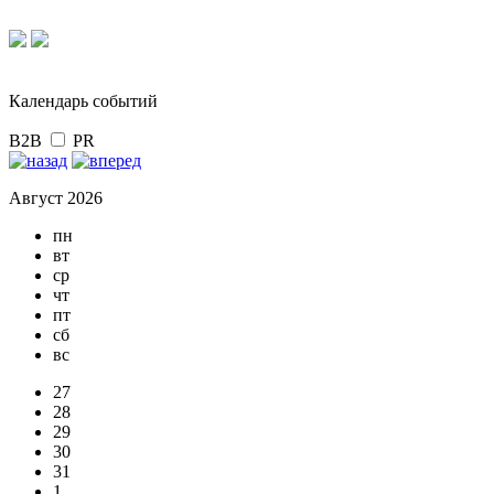
Календарь событий
B2B
PR
Август 2026
пн
вт
ср
чт
пт
сб
вс
27
28
29
30
31
1