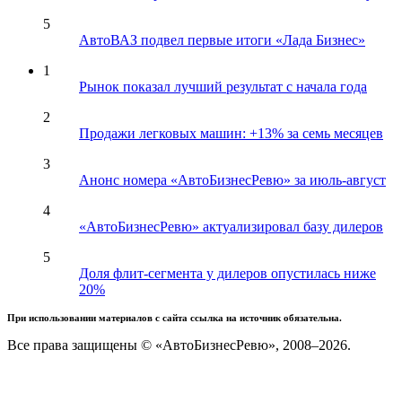
5
АвтоВАЗ подвел первые итоги «Лада Бизнес»
1
Рынок показал лучший результат с начала года
2
Продажи легковых машин: +13% за семь месяцев
3
Анонс номера «АвтоБизнесРевю» за июль-август
4
«АвтоБизнесРевю» актуализировал базу дилеров
5
Доля флит-сегмента у дилеров опустилась ниже
20%
При использовании материалов с сайта ссылка на источник обязательна.
Все права защищены © «АвтоБизнесРевю», 2008–2026.