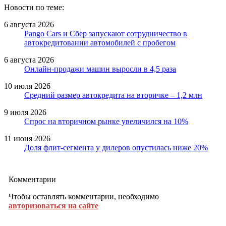
Новости по теме:
6 августа 2026
Pango Cars и Сбер запускают сотрудничество в
автокредитовании автомобилей с пробегом
6 августа 2026
Онлайн-продажи машин выросли в 4,5 раза
10 июля 2026
Средний размер автокредита на вторичке – 1,2 млн
9 июля 2026
Спрос на вторичном рынке увеличился на 10%
11 июня 2026
Доля флит-сегмента у дилеров опустилась ниже 20%
Комментарии
Чтобы оставлять комментарии, необходимо
авторизоваться на сайте