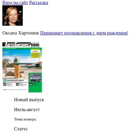
Вход на сайт
Рассылка
Оксана Хартонюк
Принимает поздравления с днем рождения!
Новый выпуск
Июль-август
Темы номера:
Статус