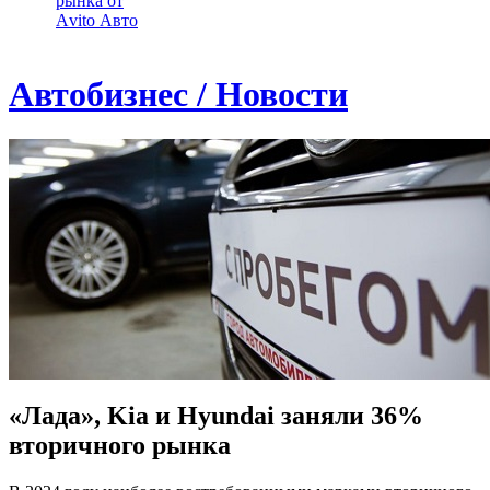
рынка от
Аvito Авто
Автобизнес / Новости
«Лада», Kia и Hyundai заняли 36%
вторичного рынка