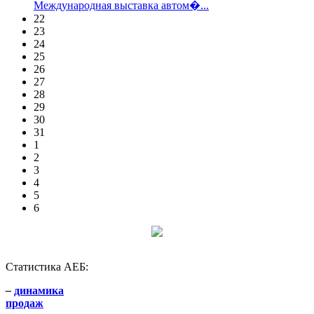
Международная выставка автом�...
22
23
24
25
26
27
28
29
30
31
1
2
3
4
5
6
Статистика АЕБ:
–
динамика
продаж