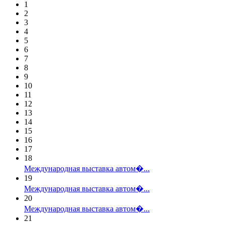
1
2
3
4
5
6
7
8
9
10
11
12
13
14
15
16
17
18
Международная выставка автом�...
19
Международная выставка автом�...
20
Международная выставка автом�...
21