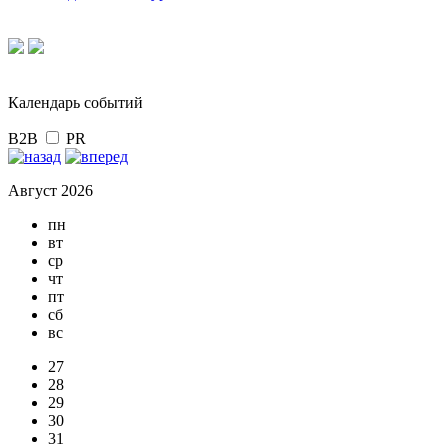
Календарь событий
B2B
PR
Август 2026
пн
вт
ср
чт
пт
сб
вс
27
28
29
30
31