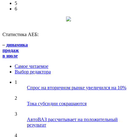
5
6
Статистика АЕБ:
–
динамика
продаж
в июле
Самое читаемое
Выбор редактора
1
Спрос на вторичном рынке увеличился на 10%
2
Тока субсидии сокращаются
3
АвтоВАЗ рассчитывает на положительный
результат
4