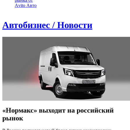
рынка от
Аvito Авто
Автобизнес / Новости
«Нормакс» выходит на российский
рынок