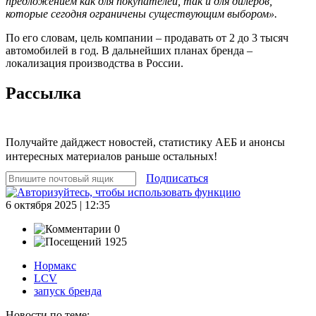
предложением как для покупателей, так и для дилеров,
которые сегодня ограничены существующим выбором».
По его словам, цель компании – продавать от 2 до 3 тысяч
автомобилей в год. В дальнейших планах бренда –
локализация производства в России.
Рассылка
Получайте дайджест новостей, статистику АЕБ и анонсы
интересных материалов раньше остальных!
Подписаться
6 октября 2025 | 12:35
0
1925
Нормакс
LCV
запуск бренда
Новости по теме: