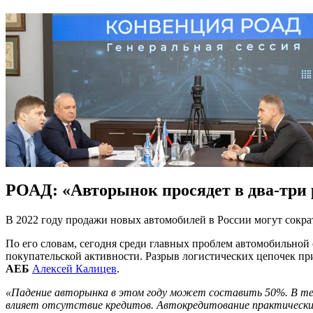
РОАД: «Авторынок просядет в два-три 
В 2022 году продажи новых автомобилей в России могут сократ
По его словам, сегодня среди главных проблем автомобильной 
покупательской активности. Разрыв логистических цепочек при
АЕБ
Алексей Калицев
.
«Падение авторынка в этом году может составить 50%. В теч
влияет отсутствие кредитов. Автокредитование практически 