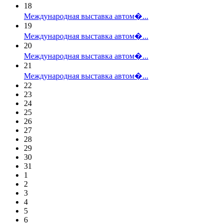
18
Международная выставка автом�...
19
Международная выставка автом�...
20
Международная выставка автом�...
21
Международная выставка автом�...
22
23
24
25
26
27
28
29
30
31
1
2
3
4
5
6