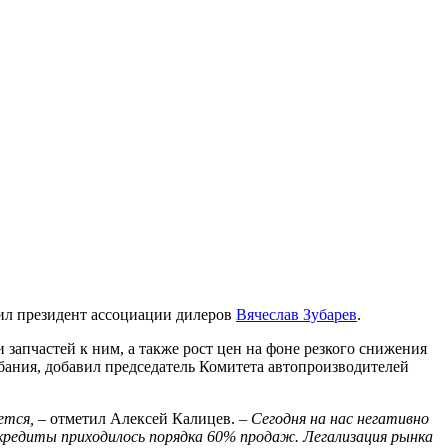
ил президент ассоциации дилеров
Вячеслав Зубарев
.
 запчастей к ним, а также рост цен на фоне резкого снижения
бания, добавил председатель Комитета автопроизводителей
ется,
– отметил Алексей Калицев. –
Сегодня на нас негативно
кредиты приходилось порядка 60% продаж. Легализация рынка