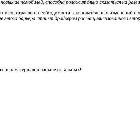
а новых автомобилей, способна положительно сказаться на разв
астников отрасли о необходимости законодательных изменений в
е этого барьера станет драйвером роста цивилизованного втор
ресных материалов раньше остальных!