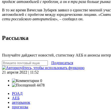
продаж автомобилей с пробегом, а он в три раза больше рынк
В то же время Вячеслав Зубарев заявил о единстве мнений уч
автомобилей с пробегом между юридическими лицами.
«Сняти
сети российского авторитейла»
, – сообщил он.
Рассылка
Получайте дайджест новостей, статистику АЕБ и анонсы инте
Подписаться
21 апреля 2022 | 11:52
0
4478
РОАД
АЕБ
авторынок
прогнозы