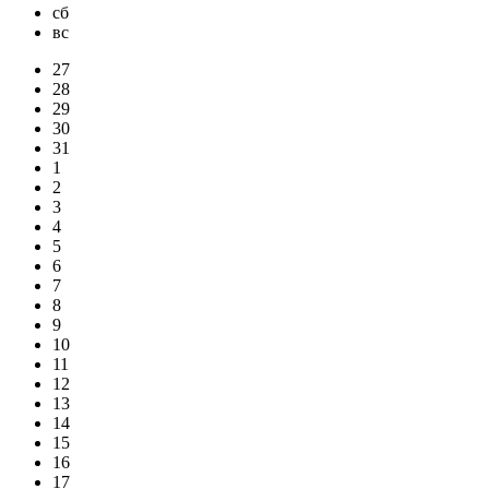
сб
вс
27
28
29
30
31
1
2
3
4
5
6
7
8
9
10
11
12
13
14
15
16
17