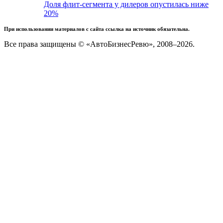
Доля флит-сегмента у дилеров опустилась ниже
20%
При использовании материалов с сайта ссылка на источник обязательна.
Все права защищены © «АвтоБизнесРевю», 2008–2026.