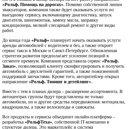
«Рольф. Помощь на дорогах»
. Помимо собственной линии
эвакуаторов, компания также будет оказывать услуги по
выездному сервису, включающему диагностику, запуск
двигателя, шиномонтаж, замену масла, заправку
кондиционера, мелкий слесарный ремонт и другие виды
работ.
До конца года
«Рольф»
планирует начать оказывать услуги
аренды автомобилей с водителем и без, а также откроет
сервис такси в Москве и Санкт-Петербурге. Обновленная
стратегия развития предполагает усиление позиций в
сегменте премиум. Компания представила сервис
«Рольф.
Заказ»
, позволяющий клиенту сконфигурировать и получить
автомобиль с двухлетней гарантией, а также пожизненной
поддержкой запчастями. Кроме того, авторитейлер открыл
направление
«Рольф. Тюнинг и детейлинг»
.
Вместе с тем в планах дилера – расширение ассортимента. В
автоцентрах группы будут представлены не только
автомобили, но и другие средства передвижения: мотоциклы,
квадроциклы, а также велосипеды и самокаты.
Все продукты и сервисы объединит онлайн-платформа –
разработка
«РольфТеха»
, собственной IT-компании в
структуре дилера. Это маркетплейс и система