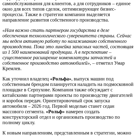
самообслуживания для клиентов, а для сотрудников – единое
окно для всех типов сделок, оптимизирующее бизнес-
процессы. Также в стратегии компании выделяется
направление развития собственного производства.
«Нам важно стать партнером государства в деле
обеспечения технологического суверенитета страны. Сейчас
мы ведем активную работу по налаживанию собственного
производства. Пока это линейка запасных частей, состоящая
из 1 500 наименований продукции. А в перспективе –
существенное расширение номенклатуры запчастей и
собственное производство автомобилей»
, – отметил Умар
Кремлев.
Как уточнил владелец
«Рольфа»
, выпуск машин под
собственным брендом планируется наладить на подмосковной
площадке в Серпухове. Компания также обсуждает с
китайскими партнерами проекты по производству двигателей
и коробок передач. Ориентировочный срок запуска
автомобиля – 2026 год. Первой моделью станет седан
массового сегмента.
«Рольф»
намерен создать
конструкторский отдел и организовать производство по
полному циклу.
К новым направлениям, представленным в стратегии, можно