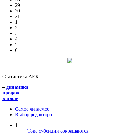
29
30
31
1
2
3
4
5
6
Статистика АЕБ:
–
динамика
продаж
в июле
Самое читаемое
Выбор редактора
1
Тока субсидии сокращаются