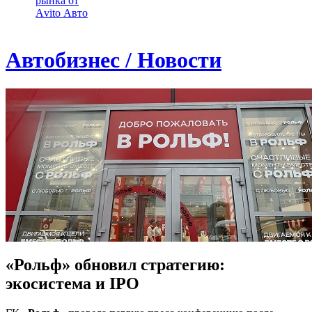
рынка от
Аvito Авто
Автобизнес / Новости
«Рольф» обновил стратегию:
экосистема и IPO