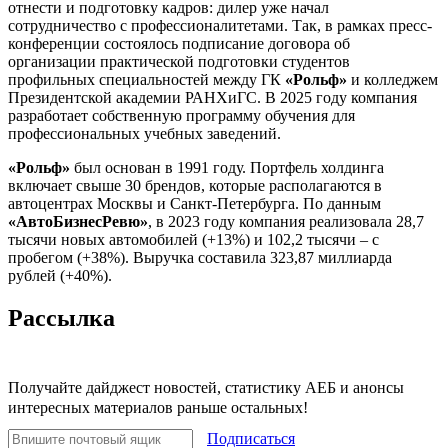
отнести и подготовку кадров: дилер уже начал
сотрудничество с профессионалитетами. Так, в рамках пресс-
конференции состоялось подписание договора об
организации практической подготовки студентов
профильных специальностей между ГК
«Рольф»
и колледжем
Президентской академии РАНХиГС. В 2025 году компания
разработает собственную программу обучения для
профессиональных учебных заведений.
«Рольф»
был основан в 1991 году. Портфель холдинга
включает свыше 30 брендов, которые располагаются в
автоцентрах Москвы и Санкт-Петербурга. По данным
«АвтоБизнесРевю»
, в 2023 году компания реализовала 28,7
тысячи новых автомобилей (+13%) и 102,2 тысячи – с
пробегом (+38%). Выручка составила 323,87 миллиарда
рублей (+40%).
Рассылка
Получайте дайджест новостей, статистику АЕБ и анонсы
интересных материалов раньше остальных!
Подписаться