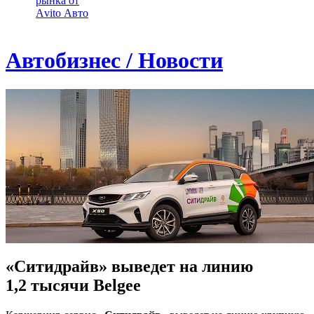
рынка от
Аvito Авто
Автобизнес / Новости
«Ситидрайв» выведет на линию
1,2 тысячи Belgee