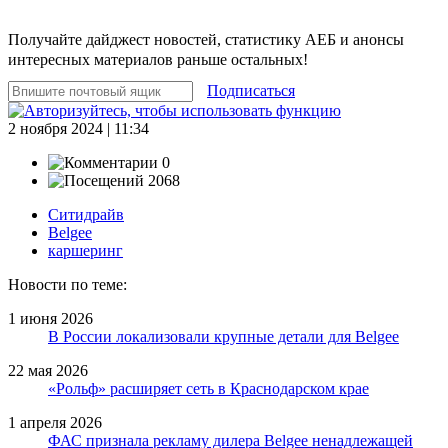
Получайте дайджест новостей, статистику АЕБ и анонсы
интересных материалов раньше остальных!
Подписаться
2 ноября 2024 | 11:34
0
2068
Ситидрайв
Belgee
каршеринг
Новости по теме:
1 июня 2026
В России локализовали крупные детали для Belgee
22 мая 2026
«Рольф» расширяет сеть в Краснодарском крае
1 апреля 2026
ФАС признала рекламу дилера Belgee ненадлежащей