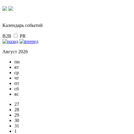
Календарь событий
B2B
PR
Август 2026
пн
вт
ср
чт
пт
сб
вс
27
28
29
30
31
1