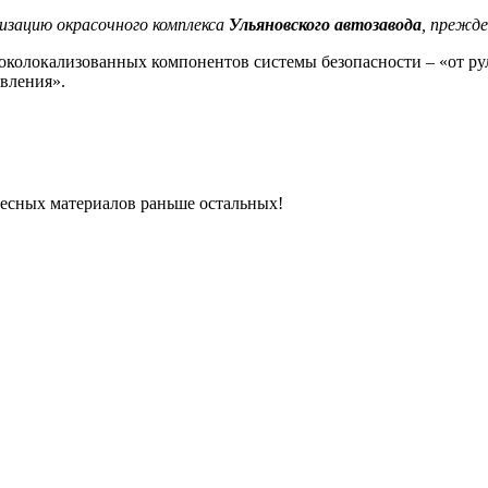
низацию окрасочного комплекса
Ульяновского автозавода
, прежде
соколокализованных компонентов системы безопасности – «от ру
авления».
ресных материалов раньше остальных!