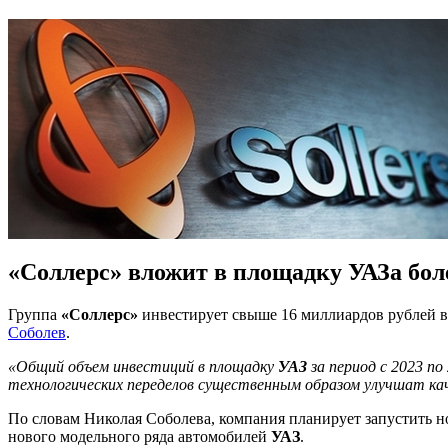
«Соллерс» вложит в площадку УАЗа бол
Группа
«Соллерс»
инвестирует свыше 16 миллиардов рублей
Соболев
.
«Общий объем инвестиций в площадку
УАЗ
за период с 2023 п
технологических переделов существенным образом улучшат ка
По словам Николая Соболева, компания планирует запустить н
нового модельного ряда автомобилей
УАЗ
.