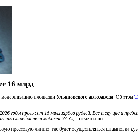
ее 16 млрд
 в модернизацию площадки
Ульяновского автозавода
. Об этом
Т
о 2026 годы превысит 16 миллиардов рублей. Все текущие и пре
чество линейки автомобилей
УАЗ
»
, – отметил он.
овую прессовую линию, где будет осуществляться штамповка ку