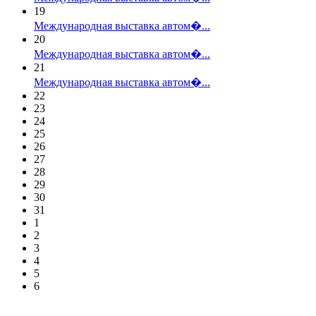
19
Международная выставка автом�...
20
Международная выставка автом�...
21
Международная выставка автом�...
22
23
24
25
26
27
28
29
30
31
1
2
3
4
5
6