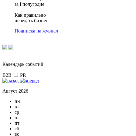
за I полугодие
Как правильно
передать бизнес
Подписка на журнал
Календарь событий
B2B
PR
Август 2026
пн
вт
ср
чт
пт
сб
вс