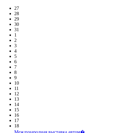
27
28
29
30
31
1
2
3
4
5
6
7
8
9
10
11
12
13
14
15
16
17
18
Международная выставка автом�...