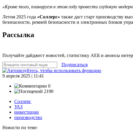
«Кроме того, планируем в этом году провести глубокую модер
Летом 2025 года
«Соллерс»
также даст старт производству вы
безопасности, ремней безопасности и электронных блоков упр
Рассылка
Получайте дайджест новостей, статистику АЕБ и анонсы инте
Подписаться
9 апреля 2025 | 11:41
0
2190
Соллерс
УАЗ
инвестиции
производство
Новости по теме: