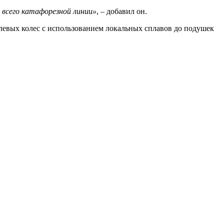
 всего катафорезной линии»
, – добавил он.
левых колес с использованием локальных сплавов до подушек