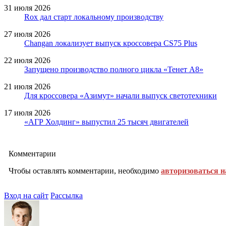
31 июля 2026
Rox дал старт локальному производству
27 июля 2026
Changan локализует выпуск кроссовера CS75 Plus
22 июля 2026
Запущено производство полного цикла «Тенет A8»
21 июля 2026
Для кроссовера «Азимут» начали выпуск светотехники
17 июля 2026
«АГР Холдинг» выпустил 25 тысяч двигателей
Комментарии
Чтобы оставлять комментарии, необходимо
авторизоваться н
Вход на сайт
Рассылка