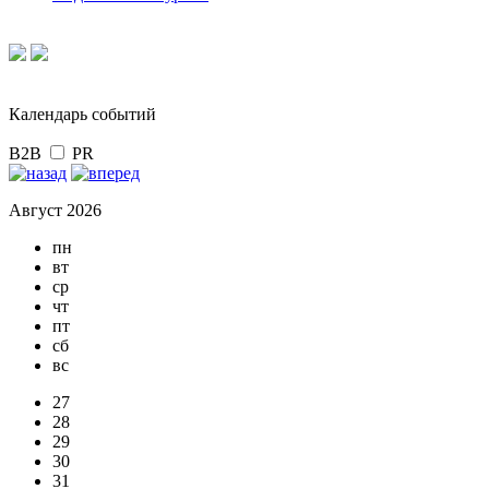
Календарь событий
B2B
PR
Август 2026
пн
вт
ср
чт
пт
сб
вс
27
28
29
30
31