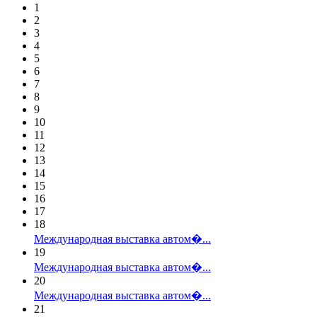
1
2
3
4
5
6
7
8
9
10
11
12
13
14
15
16
17
18
Международная выставка автом�...
19
Международная выставка автом�...
20
Международная выставка автом�...
21