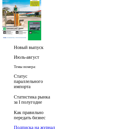
Новый выпуск
Июль-август
Темы номера:
Статус
параллельного
импорта
Статистика рынка
за I полугодие
Как правильно
передать бизнес
Подписка на журнал