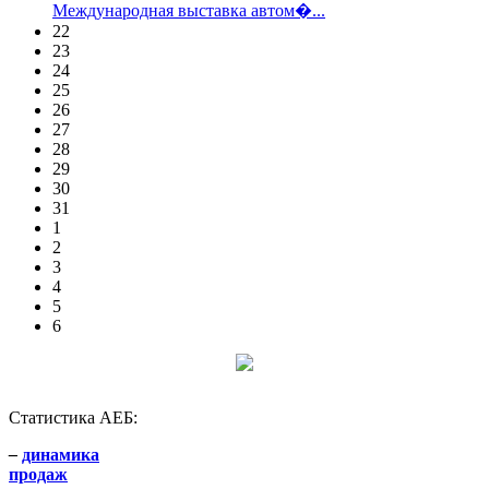
Международная выставка автом�...
22
23
24
25
26
27
28
29
30
31
1
2
3
4
5
6
Статистика АЕБ:
–
динамика
продаж