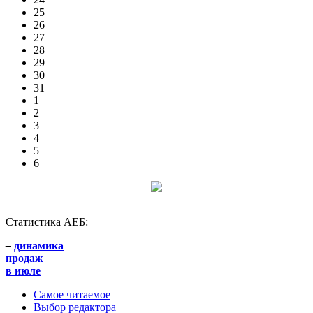
25
26
27
28
29
30
31
1
2
3
4
5
6
Статистика АЕБ:
–
динамика
продаж
в июле
Самое читаемое
Выбор редактора