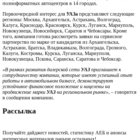
полноформатных автоцентров в 14 городах.
Первоочередной интерес для
УАЗа
представляют следующие
регионы: Москва, Архангельск, Астрахань, Волгоград,
Калуга, Краснодар, Красноярск, Курск, Луганск, Мариуполь,
Новокузнецк, Новосибирск, Саратов и Чебоксары. Кроме
того, компания готова рассмотреть заявки на сервисное
партнерство по марке от кандидатов из Архангельска,
Астрахани, Братска, Владикавказа, Волгограда, Грозного,
Калуги, Костромы, Курска, Луганска, Мариуполя,
Новокузнецка, Пскова, Саранска, Саратова и Чебоксар.
«В рамках развития дилерской сети
УАЗ
приглашает к
сотрудничеству компании, которые имеют успешный опыт
работы в автомобильном бизнесе, демонстрируют
устойчивое финансовое положение и нацелены на
продвижение марки
УАЗ
на региональном рынке»
, – говорится
в сообщении компании.
Рассылка
Получайте дайджест новостей, статистику АЕБ и анонсы
интересных материалов раньше остальных!