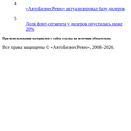
4
«АвтоБизнесРевю» актуализировал базу дилеров
5
Доля флит-сегмента у дилеров опустилась ниже
20%
При использовании материалов с сайта ссылка на источник обязательна.
Все права защищены © «АвтоБизнесРевю», 2008–2026.