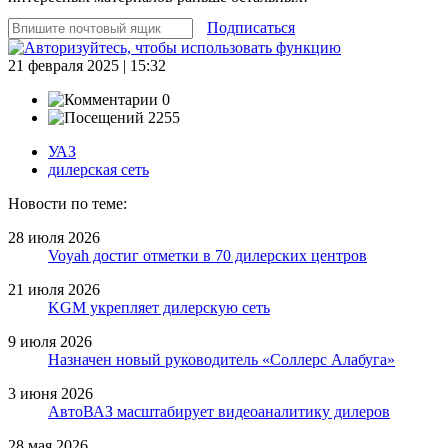
Подписаться
21 февраля 2025 | 15:32
0
2255
УАЗ
дилерская сеть
Новости по теме:
28 июля 2026
Voyah достиг отметки в 70 дилерских центров
21 июля 2026
KGM укрепляет дилерскую сеть
9 июля 2026
Назначен новый руководитель «Соллерс Алабуга»
3 июня 2026
АвтоВАЗ масштабирует видеоаналитику дилеров
28 мая 2026