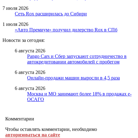
7 июля 2026
Сеть Rox расширилась до Сибири
1 июля 2026
«Авто Премиум» получил дилерство Rox в СПб
Новости за сегодня:
6 августа 2026
Pango Cars и Сбер запускают сотрудничество в
автокредитовании автомобилей с пробегом
6 августа 2026
Онлайн-продажи машин выросли в 4,5 раза
6 августа 2026
Москва и МО занимают более 18% в продажах е-
ОСАГО
Комментарии
Чтобы оставлять комментарии, необходимо
авторизоваться на сайте