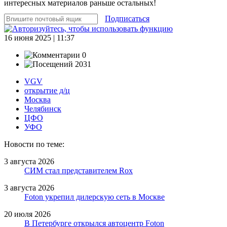
интересных материалов раньше остальных!
Подписаться
16 июня 2025 | 11:37
0
2031
VGV
открытие д/ц
Москва
Челябинск
ЦФО
УФО
Новости по теме:
3 августа 2026
СИМ стал представителем Rox
3 августа 2026
Foton укрепил дилерскую сеть в Москве
20 июля 2026
В Петербурге открылся автоцентр Foton