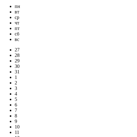
пн
вт
ср
чт
пт
сб
вс
27
28
29
30
31
1
2
3
4
5
6
7
8
9
10
11