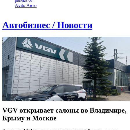
рынка от
Аvito Авто
Автобизнес / Новости
VGV открывает салоны во Владимире,
Крыму и Москве