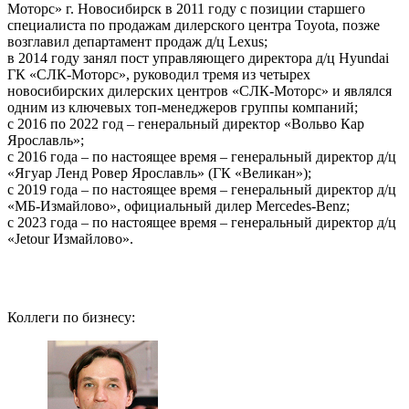
Моторс» г. Новосибирск в 2011 году с позиции старшего
специалиста по продажам дилерского центра Toyota, позже
возглавил департамент продаж д/ц Lexus;
в 2014 году занял пост управляющего директора д/ц Hyundai
ГК «СЛК-Моторс», руководил тремя из четырех
новосибирских дилерских центров «СЛК-Моторс» и являлся
одним из ключевых топ-менеджеров группы компаний;
с 2016 по 2022 год – генеральный директор «Вольво Кар
Ярославль»;
с 2016 года – по настоящее время – генеральный директор д/ц
«Ягуар Ленд Ровер Ярославль» (ГК «Великан»);
с 2019 года – по настоящее время – генеральный директор д/ц
«МБ-Измайлово», официальный дилер Mercedes-Benz;
с 2023 года – по настоящее время – генеральный директор д/ц
«Jetour Измайлово».
Коллеги по бизнесу: