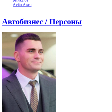
рынка от
Аvito Авто
Автобизнес / Персоны