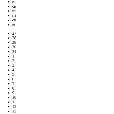
вт
ср
чт
пт
сб
вс
27
28
29
30
31
1
2
3
4
5
6
7
8
9
10
11
12
13