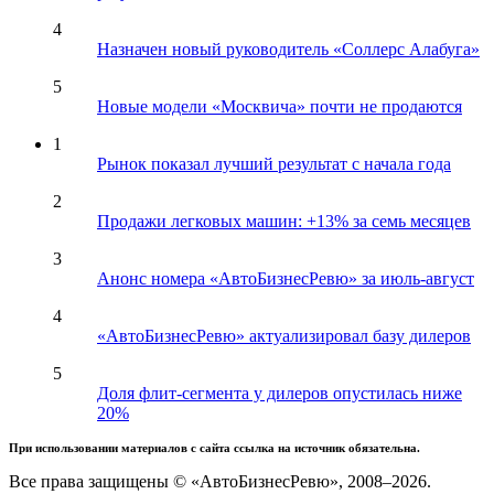
4
Назначен новый руководитель «Соллерс Алабуга»
5
Новые модели «Москвича» почти не продаются
1
Рынок показал лучший результат с начала года
2
Продажи легковых машин: +13% за семь месяцев
3
Анонс номера «АвтоБизнесРевю» за июль-август
4
«АвтоБизнесРевю» актуализировал базу дилеров
5
Доля флит-сегмента у дилеров опустилась ниже
20%
При использовании материалов с сайта ссылка на источник обязательна.
Все права защищены © «АвтоБизнесРевю», 2008–2026.