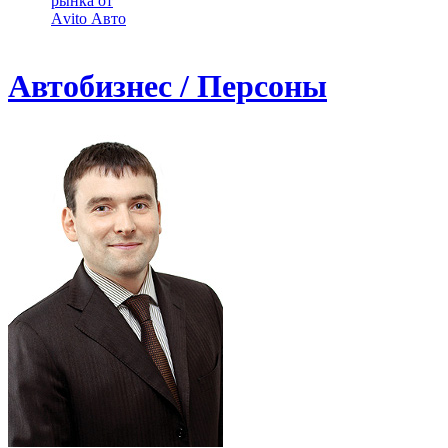
рынка от
Аvito Авто
Автобизнес / Персоны