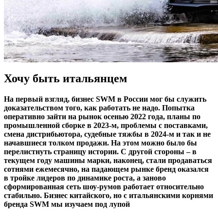
Хочу быть итальянцем
На первый взгляд, бизнес SWM в России мог бы служить
доказательством того, как работать не надо. Попытка
оперативно зайти на рынок осенью 2022 года, планы по
промышленной сборке в 2023-м, проблемы с поставками,
смена дистрибьютора, судебные тяжбы в 2024-м и так и не
начавшиеся толком продажи. На этом можно было бы
перелистнуть страницу истории. С другой стороны – в
текущем году машины марки, наконец, стали продаваться
сотнями ежемесячно, на падающем рынке бренд оказался
в тройке лидеров по динамике роста, а заново
сформированная сеть шоу-румов работает относительно
стабильно. Бизнес китайского, но с итальянскими корнями
бренда SWM мы изучаем под лупой