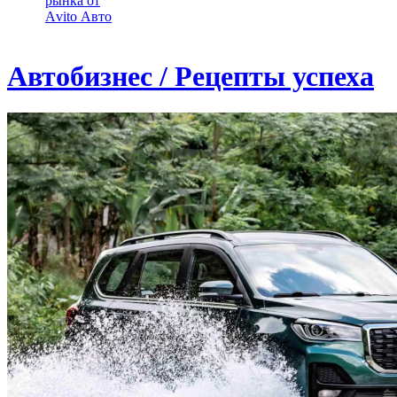
рынка от
Аvito Авто
Автобизнес / Рецепты успеха