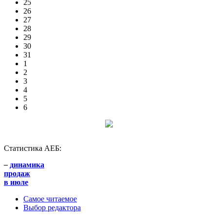
25
26
27
28
29
30
31
1
2
3
4
5
6
Статистика АЕБ:
–
динамика
продаж
в июле
Самое читаемое
Выбор редактора