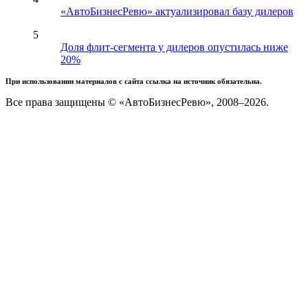
«АвтоБизнесРевю» актуализировал базу дилеров
5
Доля флит-сегмента у дилеров опустилась ниже
20%
При использовании материалов с сайта ссылка на источник обязательна.
Все права защищены © «АвтоБизнесРевю», 2008–2026.