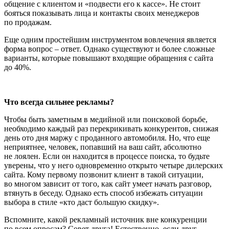
общение с клиентом и «подвести его к кассе». Не стоит
бояться показывать лица и контакты своих менеджеров
по продажам.
Еще одним простейшим инструментом вовлечения является
форма вопрос – ответ. Однако существуют и более сложные
варианты, которые повышают входящие обращения с сайта
до 40%.
Что всегда сильнее рекламы?
Чтобы быть заметным в медийной или поисковой борьбе,
необходимо каждый раз перекрикивать конкурентов, снижая
день ото дня маржу с проданного автомобиля. Но, что еще
неприятнее, человек, попавший на ваш сайт, абсолютно
не лоялен. Если он находится в процессе поиска, то будьте
уверены, что у него одновременно открыто четыре дилерских
сайта. Кому первому позвонит клиент в такой ситуации,
во многом зависит от того, как сайт умеет начать разговор,
втянуть в беседу. Однако есть способ избежать ситуации
выбора в стиле «кто даст большую скидку».
Вспомните, какой рекламный источник вне конкуренции
по всем опросам? Совет друга! Естественно, если друг