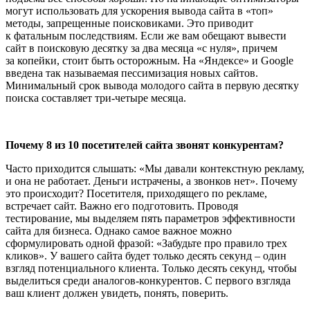
могут использовать для ускорения вывода сайта в «топ»
методы, запрещенные поисковиками. Это приводит
к фатальным последствиям. Если же вам обещают вывести
сайт в поисковую десятку за два месяца «с нуля», причем
за копейки, стоит быть осторожным. На «Яндексе» и Google
введена так называемая пессимизация новых сайтов.
Минимальный срок вывода молодого сайта в первую десятку
поиска составляет три-четыре месяца.
Почему 8 из 10 посетителей сайта звонят конкурентам?
Часто приходится слышать: «Мы давали контекстную рекламу,
и она не работает. Деньги истрачены, а звонков нет». Почему
это происходит? Посетителя, приходящего по рекламе,
встречает сайт. Важно его подготовить. Проводя
тестирование, мы выделяем пять параметров эффективности
сайта для бизнеса. Однако самое важное можно
сформулировать одной фразой: «Забудьте про правило трех
кликов». У вашего сайта будет только десять секунд – один
взгляд потенциального клиента. Только десять секунд, чтобы
выделиться среди аналогов-конкурентов. С первого взгляда
ваш клиент должен увидеть, понять, поверить.