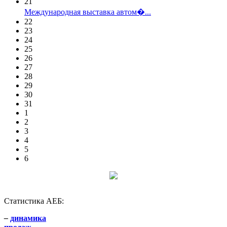
21
Международная выставка автом�...
22
23
24
25
26
27
28
29
30
31
1
2
3
4
5
6
Статистика АЕБ:
–
динамика