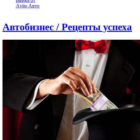
рынка от
Аvito Авто
Автобизнес / Рецепты успеха