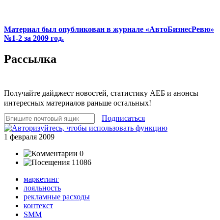
Материал был опубликован в журнале «АвтоБизнесРевю»
№1-2 за 2009 год.
Рассылка
Получайте дайджест новостей, статистику АЕБ и анонсы
интересных материалов раньше остальных!
Подписаться
1 февраля 2009
0
11086
маркетинг
лояльность
рекламные расходы
контекст
SMM