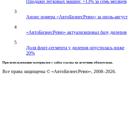
Продажи легковых машин: +13% за семь месяцев
3
Анонс номера «АвтоБизнесРевю» за июль-август
4
«АвтоБизнесРевю» актуализировал базу дилеров
5
Доля флит-сегмента у дилеров опустилась ниже
20%
При использовании материалов с сайта ссылка на источник обязательна.
Все права защищены © «АвтоБизнесРевю», 2008–2026.