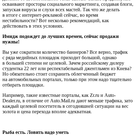
осваивают просторы социального маркетинга, создавая блоги,
запуская вирусы и слухи всех мастей. Так что же делать
в итоге с интернет-рекламой сейчас, во время
нестабильности? Вот несколько рекомендаций, как
действовать в этих условиях.
Имидж подождет до лучших времен, сейчас продажи
нужны!
Вы уже сократили количество баннеров? Все верно, трафик
с ряда медийных площадок приходит большой, однако
в большей степени не целевой. Зачем российскому дилеру
студентка 22 лет или респектабельный джентльмен из Киева?
Но обязательно стоит сохранить облегченный бюджет
на автомобильных порталах, только при этом надо тщательно
отбирать площадки.
Например, такие известные порталы, как Zr.ru и Auto-
Dealer.ru, в отличие от Auto.Mail.ru дают меньше трафика, зато
каждый целевой посетитель в сегодняшней ситуации на вес
золота и цена перехода вполне адекватная.
Рыба есть. Ловить надо уметь