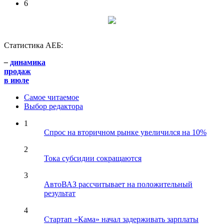
6
Статистика АЕБ:
–
динамика
продаж
в июле
Самое читаемое
Выбор редактора
1
Спрос на вторичном рынке увеличился на 10%
2
Тока субсидии сокращаются
3
АвтоВАЗ рассчитывает на положительный
результат
4
Стартап «Кама» начал задерживать зарплаты