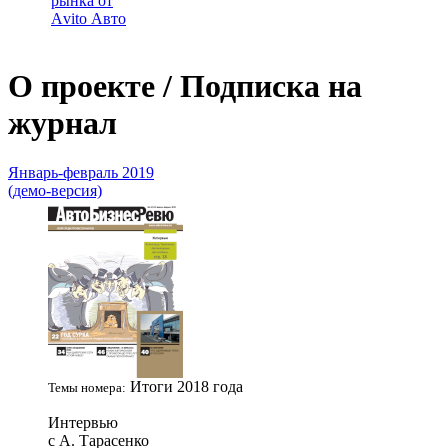
рынка от
Аvito Авто
О проекте / Подписка на
журнал
Январь-февраль 2019
(демо-версия)
Итоги 2018 года
Темы номера:
Интервью
с А. Тарасенко