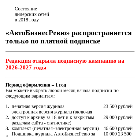
Состояние
дилерских сетей
в 2018 году
«АвтоБизнесРевю» распространяется
только по платной подписке
Редакция открыла подписную кампанию на
2026-2027 годы
Период оформления – 1 год
Вы можете выбрать любой месяц начала подписки по
следующим вариантам:
1.
печатная версия журнала
23 500 рублей
электронная версия журнала (включая
2.
доступ к архиву за 18 лет и к закрытым
29 000 рублей
разделам сайта - статистике)
3.
комплект (печатная+электронная версии)
46 600 рублей
Подшивка журнала АвтоБизнесРевю за
10 000
23 500
4.