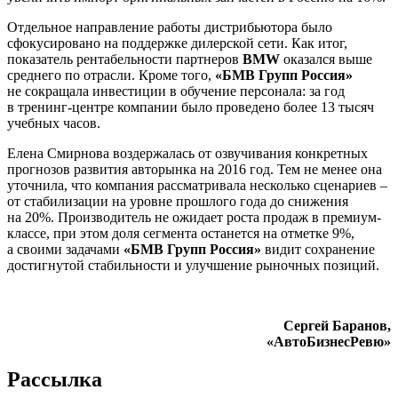
Отдельное направление работы дистрибьютора было
сфокусировано на поддержке дилерской сети. Как итог,
показатель рентабельности партнеров
BMW
оказался выше
среднего по отрасли. Кроме того,
«БМВ Групп Россия»
не сокращала инвестиции в обучение персонала: за год
в тренинг-центре компании было проведено более 13 тысяч
учебных часов.
Елена Смирнова воздержалась от озвучивания конкретных
прогнозов развития авторынка на 2016 год. Тем не менее она
уточнила, что компания рассматривала несколько сценариев –
от стабилизации на уровне прошлого года до снижения
на 20%. Производитель не ожидает роста продаж в премиум-
классе, при этом доля сегмента останется на отметке 9%,
а своими задачами
«БМВ Групп Россия»
видит сохранение
достигнутой стабильности и улучшение рыночных позиций.
Сергей Баранов,
«АвтоБизнесРевю»
Рассылка