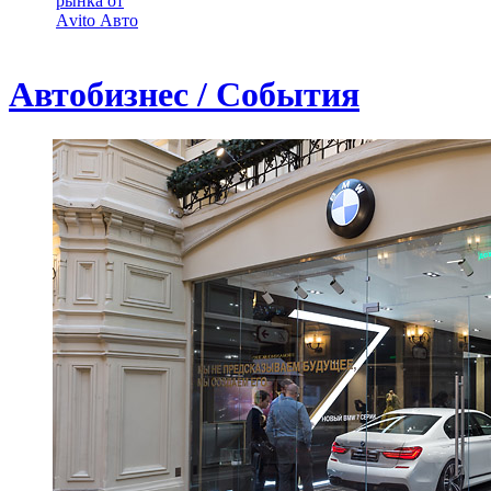
рынка от
Аvito Авто
Автобизнес / События