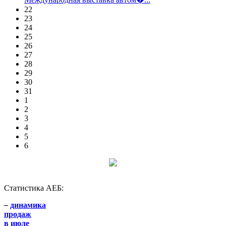
22
23
24
25
26
27
28
29
30
31
1
2
3
4
5
6
Статистика АЕБ:
–
динамика
продаж
в июле