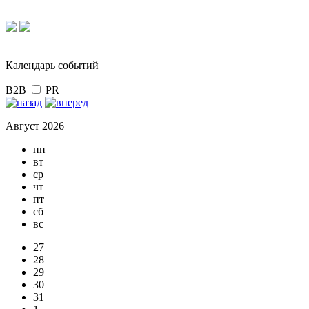
Календарь событий
B2B
PR
Август 2026
пн
вт
ср
чт
пт
сб
вс
27
28
29
30
31