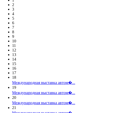
1
2
3
4
5
6
7
8
9
10
11
12
13
14
15
16
17
18
Международная выставка автом�...
19
Международная выставка автом�...
20
Международная выставка автом�...
21
Международная выставка автом�...