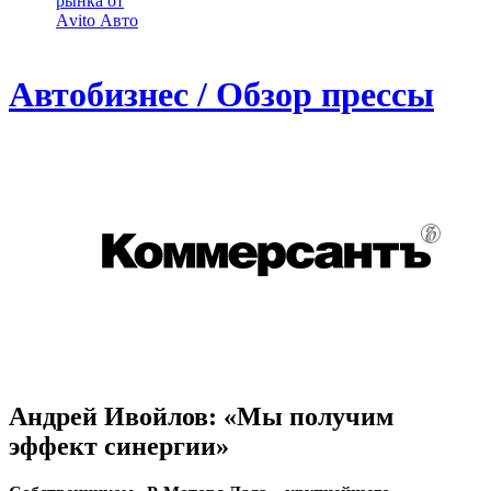
рынка от
Аvito Авто
Автобизнес / Обзор прессы
Андрей Ивойлов: «Мы получим
эффект синергии»