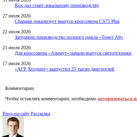
Rox дал старт локальному производству
27 июля 2026
Changan локализует выпуск кроссовера CS75 Plus
22 июля 2026
Запущено производство полного цикла «Тенет A8»
21 июля 2026
Для кроссовера «Азимут» начали выпуск светотехники
17 июля 2026
«АГР Холдинг» выпустил 25 тысяч двигателей
Комментарии
Чтобы оставлять комментарии, необходимо
авторизоваться н
Вход на сайт
Рассылка