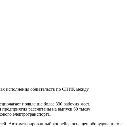
мках исполнения обязательств по СПИК между
дполагает появление более 390 рабочих мест.
и предприятия рассчитаны на выпуск 60 тысяч
кового электротранспорта.
телей. Автоматизированный конвейер оснащен оборудованием с