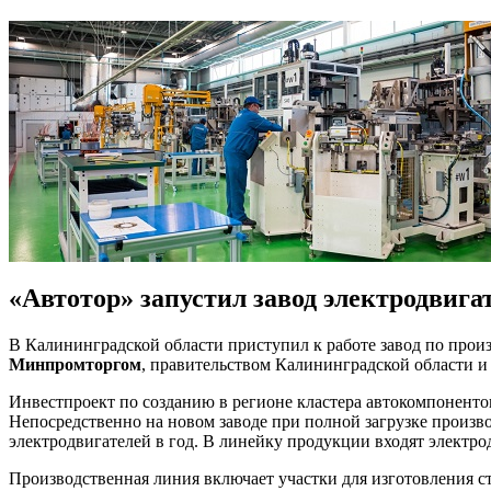
«Автотор» запустил завод электродвига
В Калининградской области приступил к работе завод по прои
Минпромторгом
, правительством Калининградской области 
Инвестпроект по созданию в регионе кластера автокомпонентов
Непосредственно на новом заводе при полной загрузке произв
электродвигателей в год. В линейку продукции входят электро
Производственная линия включает участки для изготовления с