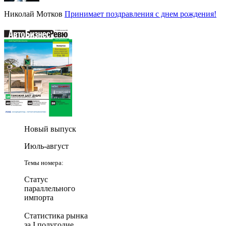
Николай Мотков
Принимает поздравления с днем рождения!
Новый выпуск
Июль-август
Темы номера:
Статус
параллельного
импорта
Статистика рынка
за I полугодие