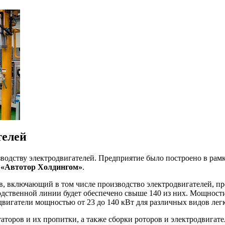
телей
зводству электродвигателей. Предприятие было построено в ра
и
«Автотор Холдингом»
.
, включающий в том числе производство электродвигателей, пре
одственной линии будет обеспечено свыше 140 из них. Мощност
двигатели мощностью от 23 до 140 кВт для различных видов лег
таторов и их пропитки, а также сборки роторов и электродвига