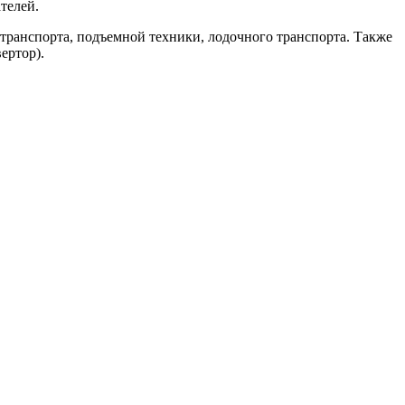
телей.
отранспорта, подъемной техники, лодочного транспорта. Также
ертор).