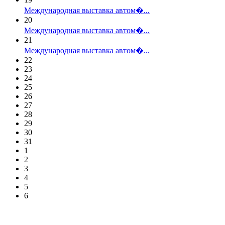
Международная выставка автом�...
20
Международная выставка автом�...
21
Международная выставка автом�...
22
23
24
25
26
27
28
29
30
31
1
2
3
4
5
6