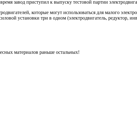
время завод приступил к выпуску тестовой партии электродвига
родвигателей, которые могут использоваться для малого электр
иловой установки три в одном (электродвигатель, редуктор, инв
ресных материалов раньше остальных!