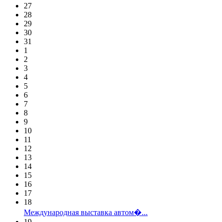
27
28
29
30
31
1
2
3
4
5
6
7
8
9
10
11
12
13
14
15
16
17
18
Международная выставка автом�...
19