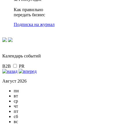
Как правильно
передать бизнес
Подписка на журнал
Календарь событий
B2B
PR
Август 2026
пн
вт
ср
чт
пт
сб
вс