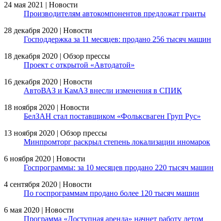
24 мая 2021 | Новости
Производителям автокомпонентов предложат гранты
28 декабря 2020 | Новости
Господдержка за 11 месяцев: продано 256 тысяч машин
18 декабря 2020 | Обзор прессы
Проект с открытой «Автодатой»
16 декабря 2020 | Новости
АвтоВАЗ и КамАЗ внесли изменения в СПИК
18 ноября 2020 | Новости
БелЗАН стал поставщиком «Фольксваген Груп Рус»
13 ноября 2020 | Обзор прессы
Минпромторг раскрыл степень локализации иномарок
6 ноября 2020 | Новости
Госпрограммы: за 10 месяцев продано 220 тысяч машин
4 сентября 2020 | Новости
По госпрограммам продано более 120 тысяч машин
6 мая 2020 | Новости
Программа «Доступная аренда» начнет работу летом