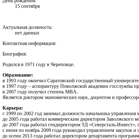
День рождения:
15 сентября
Актуальная должность:
нет данных
Контактная информация:
Биография:
Родился в 1971 году в Череповце.
Образование:
в 1993 году окончил Саратовский государственный университе
в 1997 году – аспирантуру Поволжской академии госслужбы пр
в 2007 году получил степень MBA.
Является доктором экономических наук, доцентом и профессо
Карьера:
с 1999 по 2002 год занимал должность начальника управления
до 2005 года работал коммерческим директором Заволжского мо
до 2007 года работал гендиректором ТД «Северсталь-Инвест»,
с июня по ноябрь 2009 года руководил управлением закупок 
до осени 2013 года работал директором департамента програм