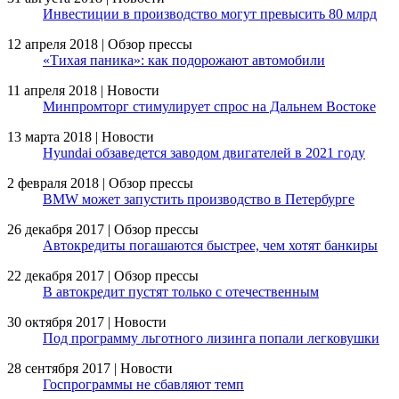
Инвестиции в производство могут превысить 80 млрд
12 апреля 2018 | Обзор прессы
«Тихая паника»: как подорожают автомобили
11 апреля 2018 | Новости
Минпромторг стимулирует спрос на Дальнем Востоке
13 марта 2018 | Новости
Hyundai обзаведется заводом двигателей в 2021 году
2 февраля 2018 | Обзор прессы
BMW может запустить производство в Петербурге
26 декабря 2017 | Обзор прессы
Автокредиты погашаются быстрее, чем хотят банкиры
22 декабря 2017 | Обзор прессы
В автокредит пустят только с отечественным
30 октября 2017 | Новости
Под программу льготного лизинга попали легковушки
28 сентября 2017 | Новости
Госпрограммы не сбавляют темп