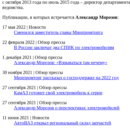
c октября 2013 года по июль 2015 года – директор департаме
ведомства.
Публикации, в которых встречается
Александр Морозов
:
17 мая 2022 | Новости
Сменился заместитель главы Минпромторга
22 февраля 2022 | Обзор прессы
В России заключат два СПИК по электромобилям
1 декабря 2021 | Обзор прессы
Александр Морозов: «Взрываться там нечему»
30 ноября 2021 | Обзор прессы
Минпромторг рассказал о господдержке на 2022 год
27 сентября 2021 | Обзор прессы
КамАЗ готовит свой электромобиль к серии
27 сентября 2021 | Обзор прессы
Александр Морозов о перспективах электромобилей
11 июня 2021 | Новости
АвтоВАЗ открыл региональный склад запчастей