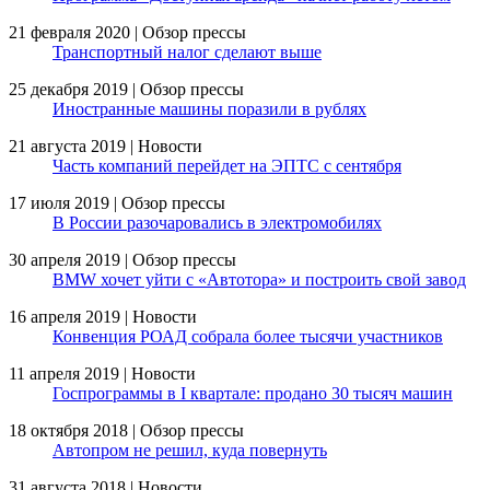
21 февраля 2020 | Обзор прессы
Транспортный налог сделают выше
25 декабря 2019 | Обзор прессы
Иностранные машины поразили в рублях
21 августа 2019 | Новости
Часть компаний перейдет на ЭПТС с сентября
17 июля 2019 | Обзор прессы
В России разочаровались в электромобилях
30 апреля 2019 | Обзор прессы
BMW хочет уйти с «Автотора» и построить свой завод
16 апреля 2019 | Новости
Конвенция РОАД собрала более тысячи участников
11 апреля 2019 | Новости
Госпрограммы в I квартале: продано 30 тысяч машин
18 октября 2018 | Обзор прессы
Автопром не решил, куда повернуть
31 августа 2018 | Новости