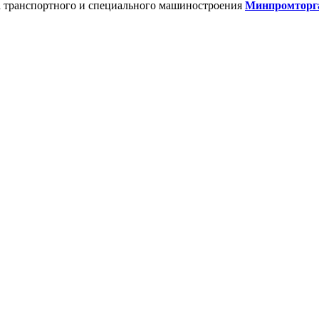
нта транспортного и специального машиностроения
Минпромторг