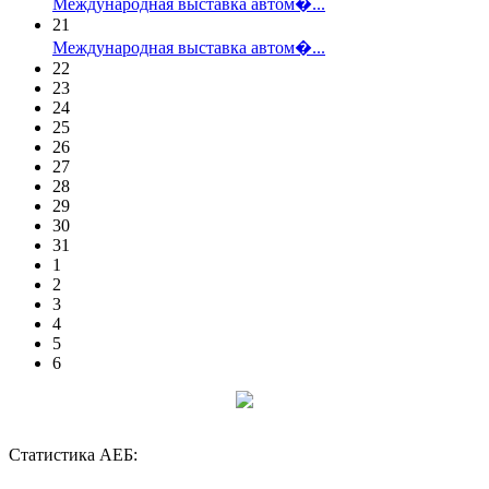
Международная выставка автом�...
21
Международная выставка автом�...
22
23
24
25
26
27
28
29
30
31
1
2
3
4
5
6
Статистика АЕБ: