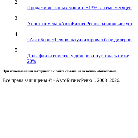
2
Продажи легковых машин: +13% за семь месяцев
3
Анонс номера «АвтоБизнесРевю» за июль-август
4
«АвтоБизнесРевю» актуализировал базу дилеров
5
Доля флит-сегмента у дилеров опустилась ниже
20%
При использовании материалов с сайта ссылка на источник обязательна.
Все права защищены © «АвтоБизнесРевю», 2008–2026.