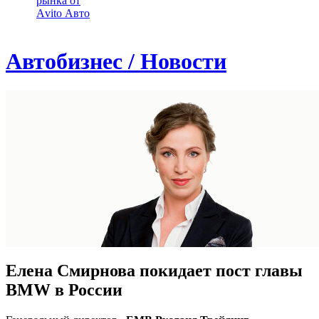
рынка от
Аvito Авто
Автобизнес / Новости
Елена Смирнова покидает пост главы
BMW в России