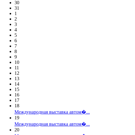
30
31
1
2
3
4
5
6
7
8
9
10
11
12
13
14
15
16
17
18
Международная выставка автом�...
19
Международная выставка автом�...
20