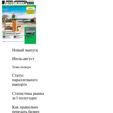
Новый выпуск
Июль-август
Темы номера:
Статус
параллельного
импорта
Статистика рынка
за I полугодие
Как правильно
передать бизнес