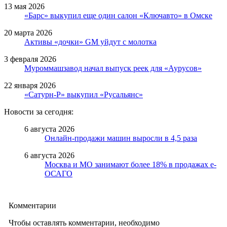
13 мая 2026
«Барс» выкупил еще один салон «Ключавто» в Омске
20 марта 2026
Активы «дочки» GM уйдут с молотка
3 февраля 2026
Муроммашзавод начал выпуск реек для «Аурусов»
22 января 2026
«Сатурн-Р» выкупил «Русальянс»
Новости за сегодня:
6 августа 2026
Онлайн-продажи машин выросли в 4,5 раза
6 августа 2026
Москва и МО занимают более 18% в продажах е-
ОСАГО
Комментарии
Чтобы оставлять комментарии, необходимо