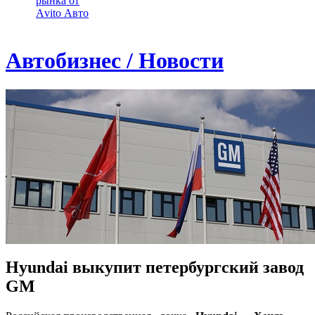
рынка от
Аvito Авто
Автобизнес / Новости
Hyundai выкупит петербургский завод
GM