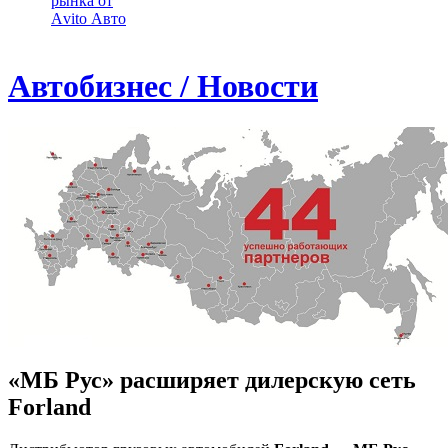
рынка от
Аvito Авто
Автобизнес / Новости
«МБ Рус» расширяет дилерскую сеть
Forland