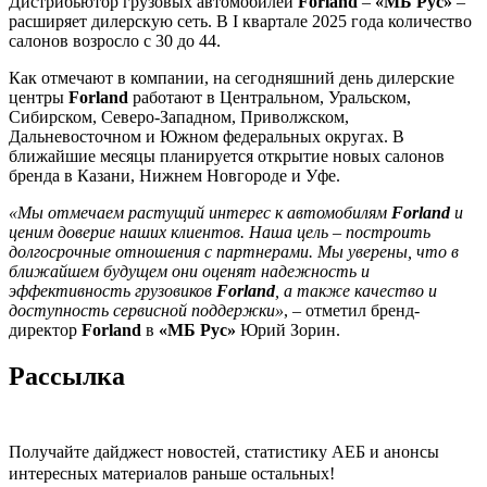
Дистрибьютор грузовых автомобилей
Forland
–
«МБ Рус»
–
расширяет дилерскую сеть. В I квартале 2025 года количество
салонов возросло с 30 до 44.
Как отмечают в компании, на сегодняшний день дилерские
центры
Forland
работают в Центральном, Уральском,
Сибирском, Северо-Западном, Приволжском,
Дальневосточном и Южном федеральных округах. В
ближайшие месяцы планируется открытие новых салонов
бренда в Казани, Нижнем Новгороде и Уфе.
«Мы отмечаем растущий интерес к автомобилям
Forland
и
ценим доверие наших клиентов. Наша цель – построить
долгосрочные отношения с партнерами. Мы уверены, что в
ближайшем будущем они оценят надежность и
эффективность грузовиков
Forland
, а также качество и
доступность сервисной поддержки»
, – отметил бренд-
директор
Forland
в
«МБ Рус»
Юрий Зорин.
Рассылка
Получайте дайджест новостей, статистику АЕБ и анонсы
интересных материалов раньше остальных!