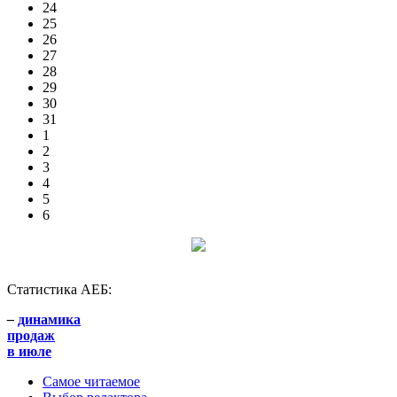
24
25
26
27
28
29
30
31
1
2
3
4
5
6
Статистика АЕБ:
–
динамика
продаж
в июле
Самое читаемое