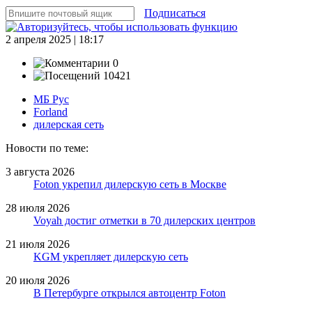
Подписаться
2 апреля 2025 | 18:17
0
10421
МБ Рус
Forland
дилерская сеть
Новости по теме:
3 августа 2026
Foton укрепил дилерскую сеть в Москве
28 июля 2026
Voyah достиг отметки в 70 дилерских центров
21 июля 2026
KGM укрепляет дилерскую сеть
20 июля 2026
В Петербурге открылся автоцентр Foton