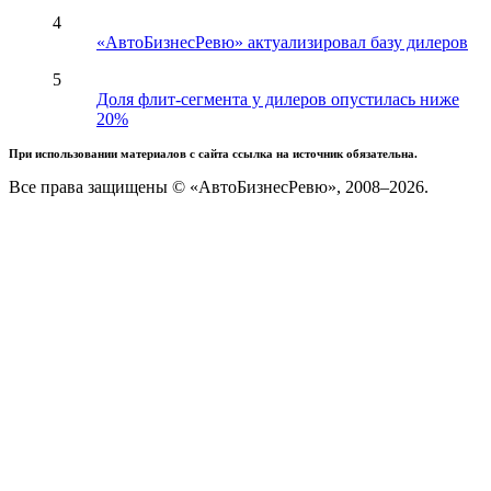
4
«АвтоБизнесРевю» актуализировал базу дилеров
5
Доля флит-сегмента у дилеров опустилась ниже
20%
При использовании материалов с сайта ссылка на источник обязательна.
Все права защищены © «АвтоБизнесРевю», 2008–2026.