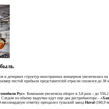
ибыль
ов и дочерних структур иностранных концернов увеличилась на 
 размер чистой прибыли представителей отрасли снизился до 38 
томобили Рус»
. Компания увеличила оборот в 3,8 раза – до 556
й. Следом по объему выручки идут еще два дистрибьютора –
«Хав
00-миллиардную отметку преодолел тульский завод
Haval
(180,9 