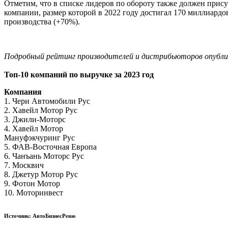
Отметим, что в списке лидеров по обороту также должен прис
компании, размер которой в 2022 году достигал 170 миллиард
производства (+70%).
Подробный рейтинг производителей и дистрибьюторов опубли
Топ-10 компаний по выручке за 2023 год
Компания
1. Чери Автомобили Рус
2. Хавейл Мотор Рус
3. Джили-Моторс
4. Хавейл Мотор
Мануфэкчуринг Рус
5. ФАВ-Восточная Европа
6. Чанъань Моторс Рус
7. Москвич
8. Джетур Мотор Рус
9. Фотон Мотор
10. Моторинвест
Источник: АвтоБизнесРевю