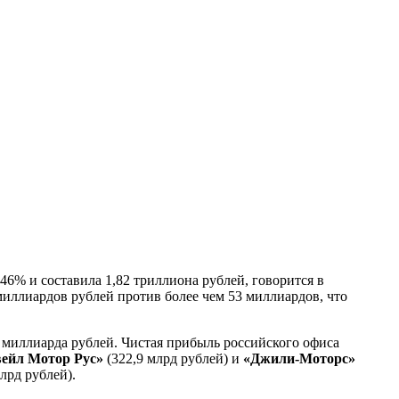
46% и составила 1,82 триллиона рублей, говорится в
миллиардов рублей против более чем 53 миллиардов, что
,2 миллиарда рублей. Чистая прибыль российского офиса
ейл Мотор Рус»
(322,9 млрд рублей) и
«Джили-Моторс»
млрд рублей).