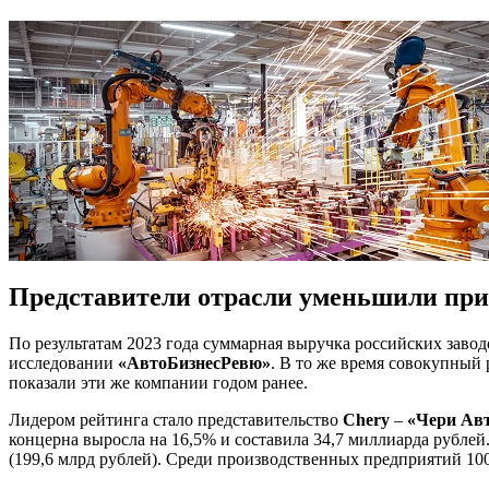
Представители отрасли уменьшили пр
По результатам 2023 года суммарная выручка российских завод
исследовании
«АвтоБизнесРевю»
. В то же время совокупный
показали эти же компании годом ранее.
Лидером рейтинга стало представительство
Chery
–
«Чери Ав
концерна выросла на 16,5% и составила 34,7 миллиарда рубле
(199,6 млрд рублей). Среди производственных предприятий 1