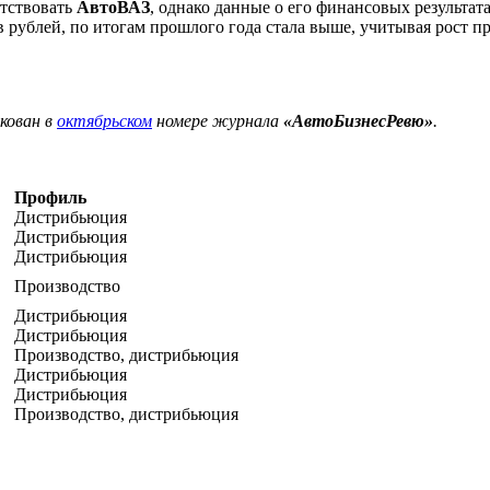
утствовать
АвтоВАЗ
, однако данные о его финансовых результа
ов рублей, по итогам прошлого года стала выше, учитывая рост
кован в
октябрьском
номере журнала
«АвтоБизнесРевю»
.
Профиль
Дистрибьюция
Дистрибьюция
Дистрибьюция
Производство
Дистрибьюция
Дистрибьюция
Производство, дистрибьюция
Дистрибьюция
Дистрибьюция
Производство, дистрибьюция