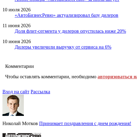
10 июля 2026
«АвтоБизнесРевю» актуализировал базу дилеров
11 июня 2026
Доля флит-сегмента у дилеров опустилась ниже 20%
10 июня 2026
Дилеры увеличили выручку от сервиса на 6%
Комментарии
Чтобы оставлять комментарии, необходимо
авторизоваться н
Вход на сайт
Рассылка
Николай Мотков
Принимает поздравления с днем рождения!