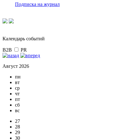
Подписка на журнал
Календарь событий
B2B
PR
Август 2026
пн
вт
ср
чт
пт
сб
вс
27
28
29
30