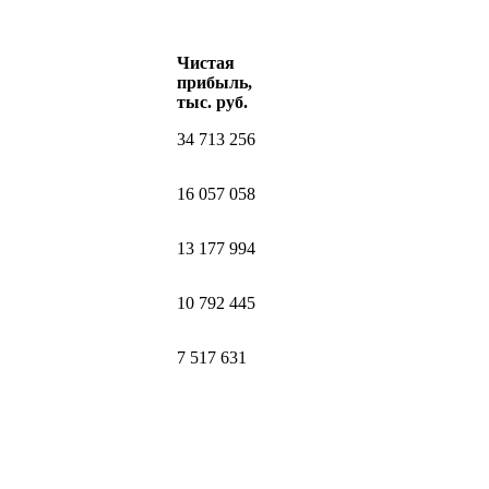
Чистая
прибыль,
тыс. руб.
34 713 256
16 057 058
13 177 994
10 792 445
7 517 631