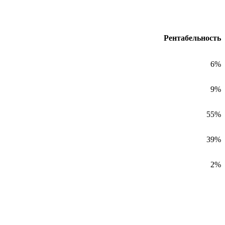
Рентабельность
6%
9%
55%
39%
2%