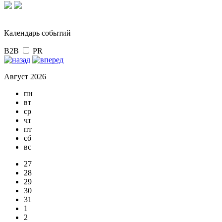
Календарь событий
B2B
PR
Август 2026
пн
вт
ср
чт
пт
сб
вс
27
28
29
30
31
1
2