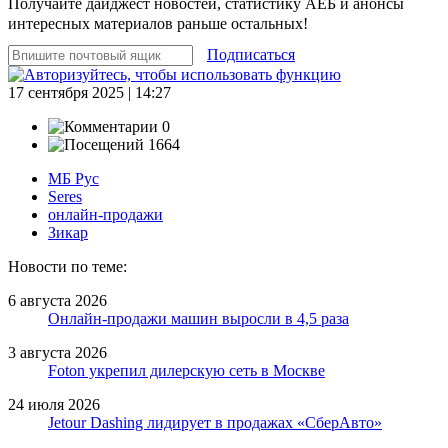
Получайте дайджест новостей, статистику АЕБ и анонсы
интересных материалов раньше остальных!
Подписаться
17 сентября 2025 | 14:27
0
1664
МБ Рус
Seres
онлайн-продажи
Зикар
Новости по теме:
6 августа 2026
Онлайн-продажи машин выросли в 4,5 раза
3 августа 2026
Foton укрепил дилерскую сеть в Москве
24 июля 2026
Jetour Dashing лидирует в продажах «СберАвто»