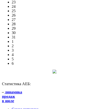
23
24
25
26
27
28
29
30
31
1
2
3
4
5
6
Статистика АЕБ:
–
динамика
продаж
в июле