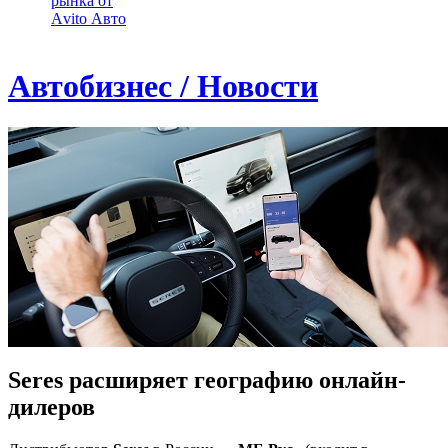
рынка от
Аvito Авто
Автобизнес / Новости
Seres расширяет географию онлайн-
дилеров