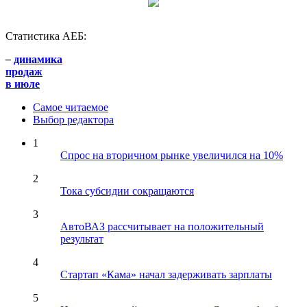
Статистика АЕБ:
–
динамика
продаж
в июле
Самое читаемое
Выбор редактора
1
Спрос на вторичном рынке увеличился на 10%
2
Тока субсидии сокращаются
3
АвтоВАЗ рассчитывает на положительный
результат
4
Стартап «Кама» начал задерживать зарплаты
5