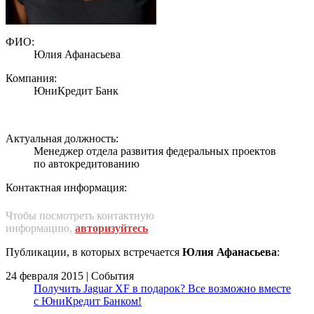
ФИО:
Юлия Афанасьева
Компания:
ЮниКредит Банк
Актуальная должность:
Менеджер отдела развития федеральных проектов
по автокредитованию
Контактная информация:
Чтобы посмотреть контактную
информацию,
авторизуйтесь
Публикации, в которых встречается
Юлия Афанасьева
:
24 февраля 2015 | События
Получить Jaguar XF в подарок? Все возможно вместе
с ЮниКредит Банком!