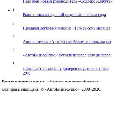
Назначен новый руководитель «Соллерс Алабуга»
1
Рынок показал лучший результат с начала года
2
Продажи легковых машин: +13% за семь месяцев
3
Анонс номера «АвтоБизнесРевю» за июль-август
4
«АвтоБизнесРевю» актуализировал базу дилеров
5
Доля флит-сегмента у дилеров опустилась ниже
20%
При использовании материалов с сайта ссылка на источник обязательна.
Все права защищены © «АвтоБизнесРевю», 2008–2026.