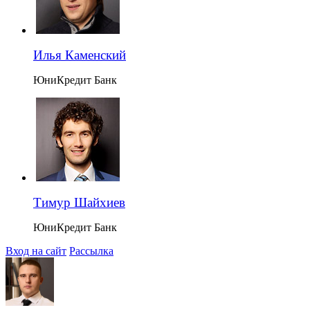
Илья Каменский
ЮниКредит Банк
Тимур Шайхиев
ЮниКредит Банк
Вход на сайт
Рассылка