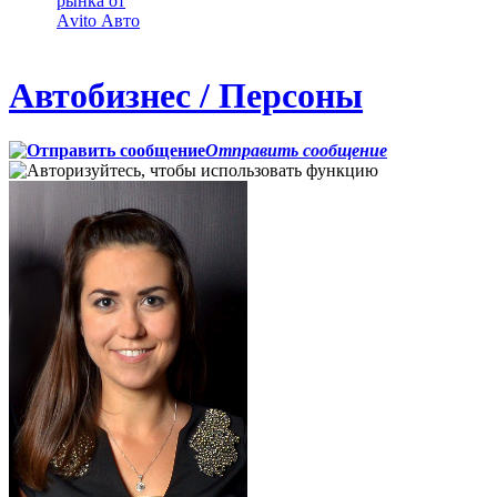
рынка от
Аvito Авто
Автобизнес / Персоны
Отправить сообщение